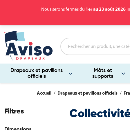
1er au 23 août 2026
Nous serons fermés du
in
Drapeaux et pavillons
Mâts et
officiels
supports
Accueil
Drapeaux et pavillons officiels
Fra
Filtres
Collectivi
Dimensions