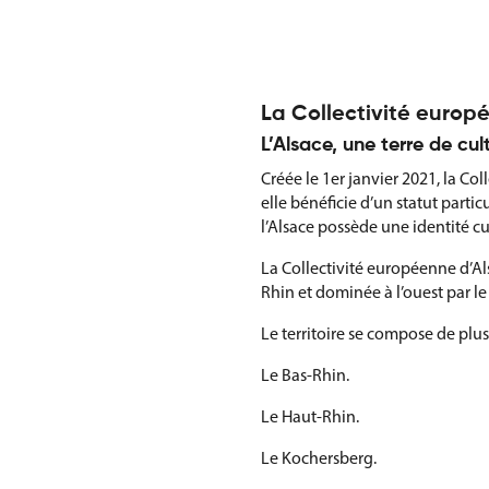
La Collectivité europé
L’Alsace, une terre de cul
Créée le 1er janvier 2021, la C
elle bénéficie d’un statut partic
l’Alsace possède une identité cu
La Collectivité européenne d’Al
Rhin et dominée à l’ouest par l
Le territoire se compose de plu
Le Bas-Rhin.
Le Haut-Rhin.
Le Kochersberg.