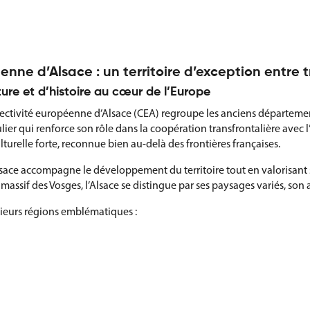
enne d’Alsace : un territoire d’exception entre
ture et d’histoire au cœur de l’Europe
ollectivité européenne d’Alsace (CEA) regroupe les anciens départeme
ulier qui renforce son rôle dans la coopération transfrontalière avec l’
lturelle forte, reconnue bien au-delà des frontières françaises.
sace accompagne le développement du territoire tout en valorisant s
e massif des Vosges, l’Alsace se distingue par ses paysages variés, s
sieurs régions emblématiques :