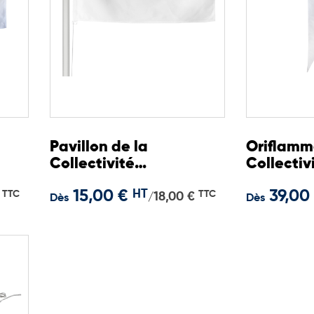
Pavillon de la
Oriflamm
Collectivité
Collectiv
e
Européenne d'Alsace
Européen
15,00 €
HT
39,00
TTC
TTC
18,00 €
/
Dès
Dès