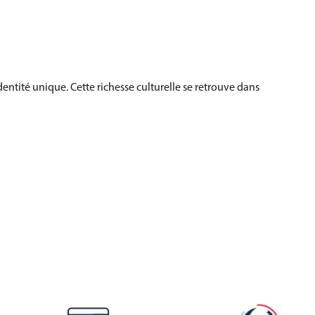
dentité unique. Cette richesse culturelle se retrouve dans