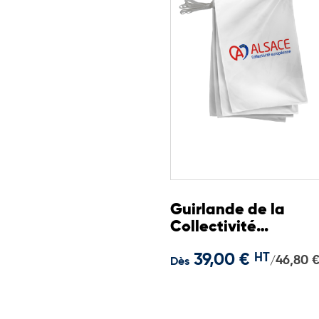
Guirlande de la
Collectivité
Européenne d'Alsac
39,00 €
HT
46,80 
/
Dès