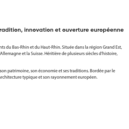
 tradition, innovation et ouverture européenne
nts du Bas-Rhin et du Haut-Rhin. Située dans la région Grand Est,
Allemagne et la Suisse. Héritière de plusieurs siècles d’histoire,
on patrimoine, son économie et ses traditions. Bordée par le
on architecture typique et son rayonnement européen.