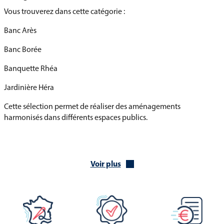
Vous trouverez dans cette catégorie :
Banc Arès
Banc Borée
Banquette Rhéa
Jardinière Héra
Cette sélection permet de réaliser des aménagements
harmonisés dans différents espaces publics.
Des équipements adaptés aux espaces extérieurs
Les produits de cette catégorie peuvent être installés dans :
Voir plus
Centres-villes
Places publiques
Parcs et jardins