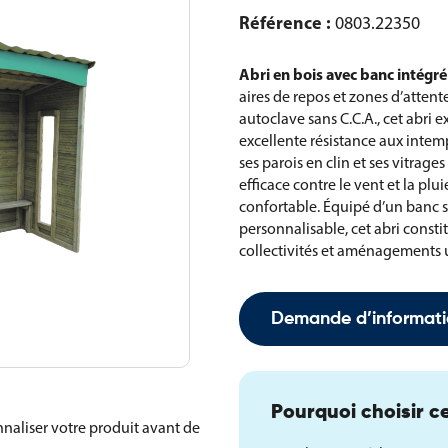
Référence :
0803.22350
Abri en bois avec banc intégré
aires de repos et zones d’attent
autoclave sans C.C.A., cet abri e
excellente résistance aux intemp
ses parois en clin et ses vitrag
efficace contre le vent et la pl
confortable. Équipé d’un banc 
personnalisable, cet abri consti
collectivités et aménagements 
Demande d’informati
Pourquoi choisir ce
naliser votre produit avant de