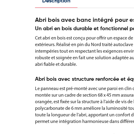
Description
Abri bois avec banc intégré pour 
Un abri en bois durable et fonctionnel po
Cet abri en bois est conçu pour offrir un espace d
extérieurs. Réalisé en pin du Nord traité autoclave 
intempéries tout en respectant les exigences envi
robuste et soignée en fait une solution adaptée aux
abri fiable et durable.
Abri bois avec structure renforcée et é
Le panneau est pré-monté avec une paroi en clin de 
montée sur un cadre de section 68 x 45 mm assurant
orangée, est fixée sur la structure à l’aide de vis 
polycarbonate de 6 mm améliore la luminosité tout
toute la longueur de l’abri, apportant un confort
permet une intégration harmonieuse dans différent