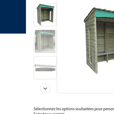
Sélectionnez les options souhaitées pour person
l'ajouter au panier.