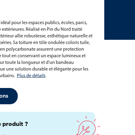
idéal pour les espaces publics, écoles, parcs,
e extérieures. Réalisé en Pin du Nord traité
xtérieur allie robustesse, esthétique naturelle et
éries. Sa toiture en tôle ondulée coloris tuile,
es en polycarbonate assurent une protection
uie tout en conservant un espace lumineux et
sur toute la longueur et d’un bandeau
tue une solution durable et élégante pour les
urbains.
Plus de détails
ons
 produit ?