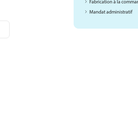
Fabrication à la comm
Mandat administratif