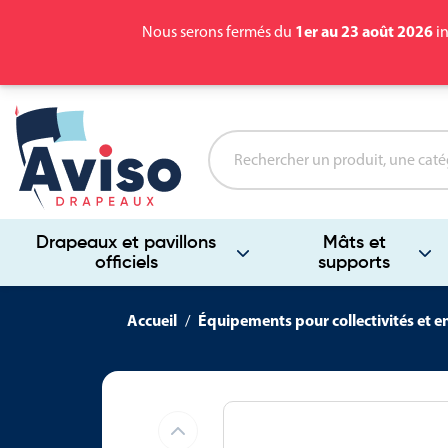
1er au 23 août 2026
Nous serons fermés du
in
Drapeaux et pavillons
Mâts et
officiels
supports
Accueil
Équipements pour collectivités et e