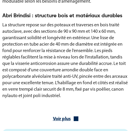
modulable selon les besoins d’aménagement.
Abri Brindisi : structure bois et matériaux durables
La structure repose sur des poteaux et traverses en bois traité
autoclave, avec des sections de 90 x 90 mm et 140 x 60 mm,
garantissant solidité et longévité en extérieur. Une lisse de
protection en tube acier de 40 mm de diamètre est intégrée en
fond pour renforcer la résistance de l’ensemble. Les pieds
réglables facilitent la mise à niveau lors de l’installation, tandis
que la visserie anticorrosion assure une durabilité accrue. Le toit
est composé d’une couverture arrondie double face en
polycarbonate alvéolaire traité anti-UV, pincée entre des arceaux
pour une excellente tenue. L’habillage en fond et côtés est réalisé
en verre trempé clair securit de 8 mm, fixé par vis poêlier, canon
nylauto et joint poli industriel.
Caractéristiques techniques de l’abri Brindisi
Voir plus
Structure en bois traité autoclave
Poteaux section 90 x 90 mm