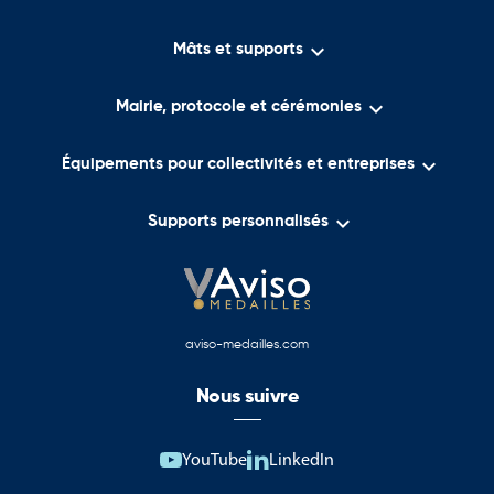

Mâts et supports

Mairie, protocole et cérémonies

Équipements pour collectivités et entreprises

Supports personnalisés
aviso-medailles.com
Nous suivre
YouTube
LinkedIn