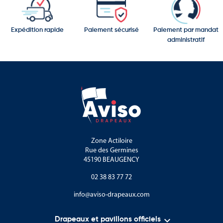
Expédition rapide
Paiement sécurisé
Paiement par mandat
administratif
Zone Actiloire
Rue des Germines
45190 BEAUGENCY
02 38 83 77 72
info@aviso-drapeaux.com

Drapeaux et pavillons officiels