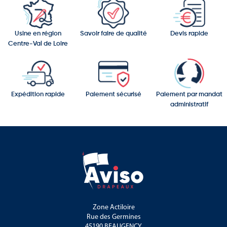
Usine en région
Savoir faire de qualité
Devis rapide
Centre-Val de Loire
Expédition rapide
Paiement sécurisé
Paiement par mandat
administratif
Zone Actiloire
Rue des Germines
45190 BEAUGENCY