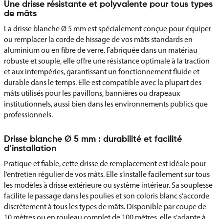
Une drisse résistante et polyvalente pour tous types
de mâts
La drisse blanche Ø 5 mm est spécialement conçue pour équiper
ou remplacer la corde de hissage de vos mâts standards en
aluminium ou en fibre de verre. Fabriquée dans un matériau
robuste et souple, elle offre une résistance optimale à la traction
et aux intempéries, garantissant un fonctionnement fluide et
durable dans le temps. Elle est compatible avec la plupart des
mâts utilisés pour les pavillons, bannières ou drapeaux
institutionnels, aussi bien dans les environnements publics que
professionnels.
Drisse blanche Ø 5 mm : durabilité et facilité
d’installation
Pratique et fiable, cette drisse de remplacement est idéale pour
l’entretien régulier de vos mâts. Elle s’installe facilement sur tous
les modèles à drisse extérieure ou système intérieur. Sa souplesse
facilite le passage dans les poulies et son coloris blanc s’accorde
discrètement à tous les types de mâts. Disponible par coupe de
10 mètres ou en rouleau complet de 100 mètres, elle s’adapte à