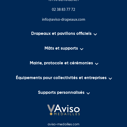
02 38 83 77 72
info@aviso-drapeaux.com

Drapeaux et pavillons officiels

Mâts et supports

Mairie, protocole et cérémonies

Équipements pour collectivités et entreprises

Supports personnalisés
aviso-medailles.com