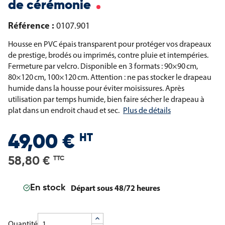
de cérémonie
Référence :
0107.901
Housse en PVC épais transparent pour protéger vos drapeaux
de prestige, brodés ou imprimés, contre pluie et intempéries.
Fermeture par velcro. Disponible en 3 formats : 90×90 cm,
80×120 cm, 100×120 cm. Attention : ne pas stocker le drapeau
humide dans la housse pour éviter moisissures. Après
utilisation par temps humide, bien faire sécher le drapeau à
plat dans un endroit chaud et sec.
Plus de détails
HT
49,00 €
58,80 €
TTC
Départ sous 48/72 heures
En stock
Quantité