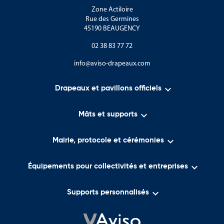
Zone Actiloire
Rue des Germines
45190 BEAUGENCY
02 38 83 77 72
info@aviso-drapeaux.com

Drapeaux et pavillons officiels

Mâts et supports

Mairie, protocole et cérémonies

Équipements pour collectivités et entreprises

Supports personnalisés