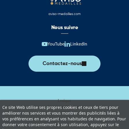
aviso-medailles.com
Nous suivre
YouTube
LinkedIn
Contactez-nous
Lexique
Livraison et retours
Ce site Web utilise ses propres cookies et ceux de tiers pour
améliorer nos services et vous montrer des publicités liées à
C.G.V
vos préférences en analysant vos habitudes de navigation. Pour
Mentions légales
donner votre consentement à son utilisation, appuyez sur le
Politique de protection des données