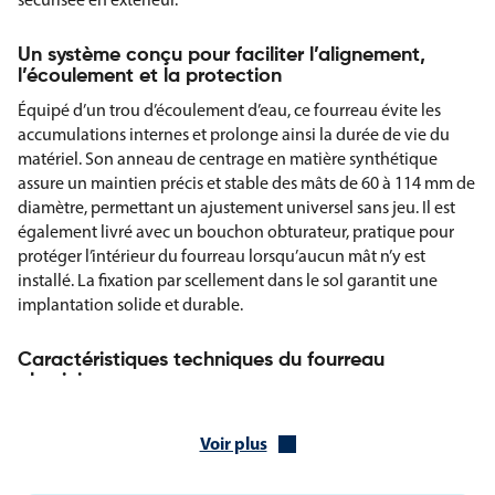
Un système conçu pour faciliter l’alignement,
l’écoulement et la protection
Équipé d’un trou d’écoulement d’eau, ce fourreau évite les
accumulations internes et prolonge ainsi la durée de vie du
matériel. Son anneau de centrage en matière synthétique
assure un maintien précis et stable des mâts de 60 à 114 mm de
diamètre, permettant un ajustement universel sans jeu. Il est
également livré avec un bouchon obturateur, pratique pour
protéger l’intérieur du fourreau lorsqu’aucun mât n’y est
installé. La fixation par scellement dans le sol garantit une
implantation solide et durable.
Caractéristiques techniques du fourreau
aluminium
Longueur : 75 cm
Diamètre extérieur : 127 mm
Voir plus
Matière : aluminium
Anneau de centrage pour mâts Ø 60 à 114 mm