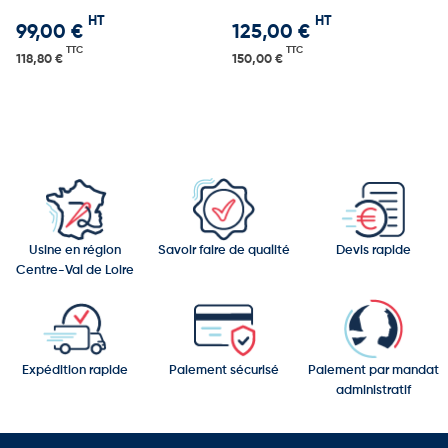
HT
HT
99,00 €
125,00 €
TTC
TTC
118,80 €
150,00 €
Usine en région
Savoir faire de qualité
Devis rapide
Centre-Val de Loire
Expédition rapide
Paiement sécurisé
Paiement par mandat
administratif