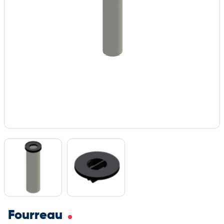
Fourreau