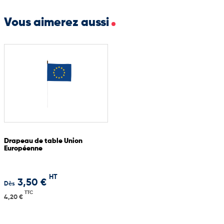
Socle 30 trous pour des expositions collectives
Vous aimerez aussi
Drapeau de table Union
Européenne
HT
3,50 €
Dès
TTC
4,20 €