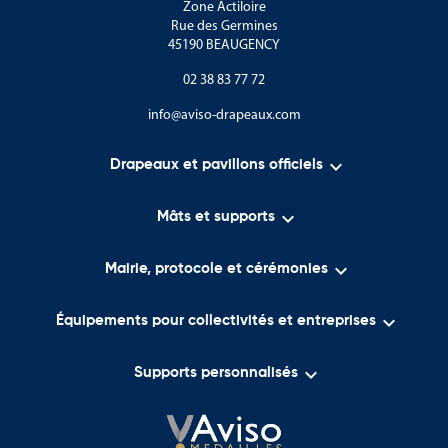
Zone Actiloire
Rue des Germines
45190 BEAUGENCY
02 38 83 77 72
info@aviso-drapeaux.com

Drapeaux et pavillons officiels

Mâts et supports

Mairie, protocole et cérémonies

Équipements pour collectivités et entreprises

Supports personnalisés