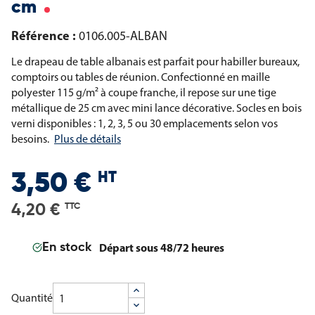
cm
Référence :
0106.005-ALBAN
Le drapeau de table albanais est parfait pour habiller bureaux,
comptoirs ou tables de réunion. Confectionné en maille
polyester 115 g/m² à coupe franche, il repose sur une tige
métallique de 25 cm avec mini lance décorative. Socles en bois
verni disponibles : 1, 2, 3, 5 ou 30 emplacements selon vos
besoins.
Plus de détails
HT
3,50 €
4,20 €
TTC
Départ sous 48/72 heures
En stock
Quantité