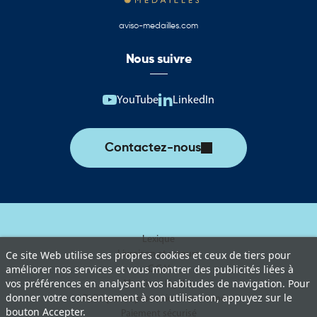
aviso-medailles.com
Nous suivre
YouTube
LinkedIn
Contactez-nous
Lexique
Livraison et retours
Ce site Web utilise ses propres cookies et ceux de tiers pour
améliorer nos services et vous montrer des publicités liées à
C.G.V
vos préférences en analysant vos habitudes de navigation. Pour
Mentions légales
donner votre consentement à son utilisation, appuyez sur le
Politique de protection des données
bouton Accepter.
Paiement sécurisé