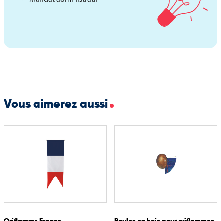
déclinaisons standards, elle peut être fabriquée sur mesure pour
répondre à des demandes particulières, avec la possibilité d’une
impression personnalisée.
Options disponibles :
Fabrication sur mesure adaptée à vos dimensions
Impression personnalisée avec logos, blasons ou visuels
spécifiques
Vous aimerez aussi
Choix de finition en partie basse : queue de pie ou droite
Conception adaptée aux installations murales ou sur mât