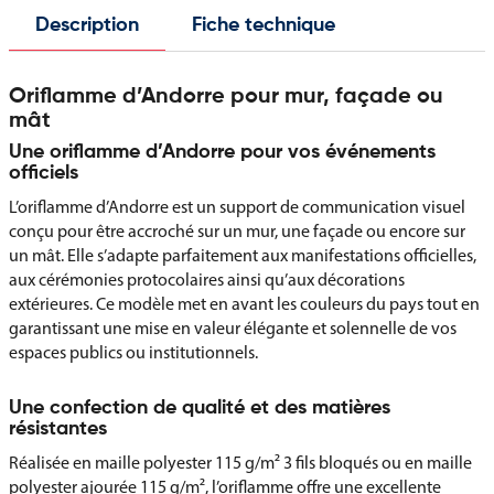
Description
Fiche technique
Oriflamme d’Andorre pour mur, façade ou
mât
Une oriflamme d’Andorre pour vos événements
officiels
L’oriflamme d’Andorre est un support de communication visuel
conçu pour être accroché sur un mur, une façade ou encore sur
un mât. Elle s’adapte parfaitement aux manifestations officielles,
aux cérémonies protocolaires ainsi qu’aux décorations
extérieures. Ce modèle met en avant les couleurs du pays tout en
garantissant une mise en valeur élégante et solennelle de vos
espaces publics ou institutionnels.
Une confection de qualité et des matières
résistantes
Réalisée en maille polyester 115 g/m² 3 fils bloqués ou en maille
polyester ajourée 115 g/m², l’oriflamme offre une excellente