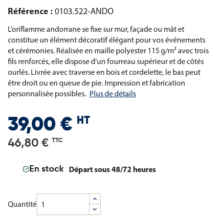
Référence :
0103.522-ANDO
L’oriflamme andorrane se fixe sur mur, façade ou mât et
constitue un élément décoratif élégant pour vos événements
et cérémonies. Réalisée en maille polyester 115 g/m² avec trois
fils renforcés, elle dispose d’un fourreau supérieur et de côtés
ourlés. Livrée avec traverse en bois et cordelette, le bas peut
être droit ou en queue de pie. Impression et fabrication
personnalisée possibles.
Plus de détails
HT
39,00 €
46,80 €
TTC
Départ sous 48/72 heures
En stock
Quantité