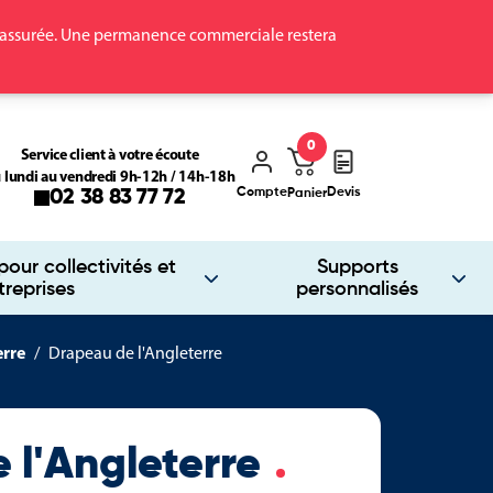
ra assurée. Une permanence commerciale restera
0
Service client à votre écoute
 lundi au vendredi 9h-12h / 14h-18h
Compte
Devis
02 38 83 77 72
Panier
our collectivités et
Supports
treprises
personnalisés
erre
Drapeau de l'Angleterre
 l'Angleterre