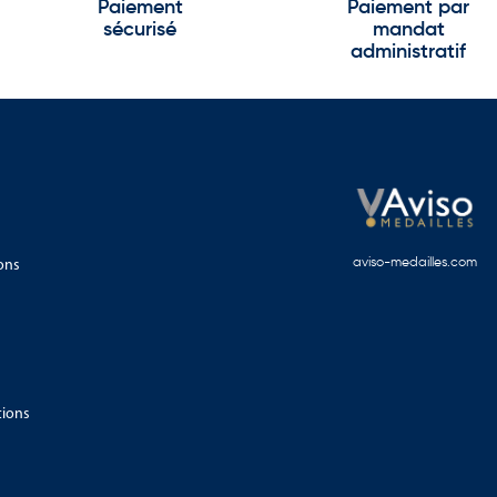
Paiement
Paiement par
sécurisé
mandat
administratif
ons
aviso-medailles.com
tions