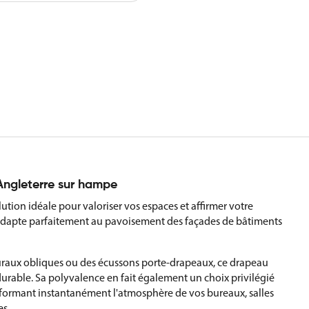
 Angleterre sur hampe
tion idéale pour valoriser vos espaces et affirmer votre
'adapte parfaitement au pavoisement des façades de bâtiments
muraux obliques ou des écussons porte-drapeaux, ce drapeau
urable. Sa polyvalence en fait également un choix privilégié
sformant instantanément l'atmosphère de vos bureaux, salles
es.