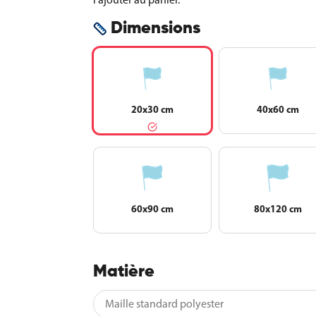
Dimensions
20x30 cm
40x60 cm
60x90 cm
80x120 cm
Matière