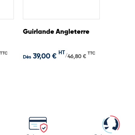
Guirlande Angleterre
HT
TTC
TTC
39,00 €
/
46,80 €
Dès