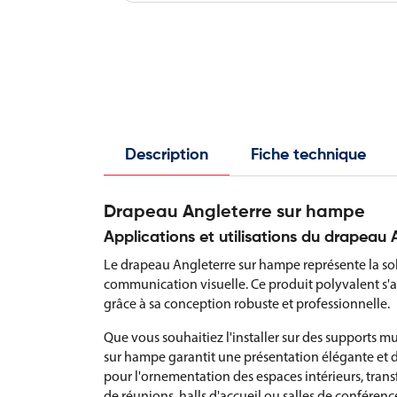
Description
Fiche technique
Drapeau Angleterre sur hampe
Applications et utilisations du drapeau
Le drapeau Angleterre sur hampe représente la solu
communication visuelle. Ce produit polyvalent s
grâce à sa conception robuste et professionnelle.
Que vous souhaitiez l'installer sur des supports 
sur hampe garantit une présentation élégante et d
pour l'ornementation des espaces intérieurs, tran
de réunions, halls d'accueil ou salles de conférenc