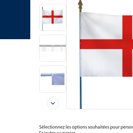
Sélectionnez les options souhaitées pour person
l'ajouter au panier.