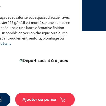
L
façades et valorise vos espaces d’accueil avec
ester 115 g/m², il est monté sur une hampe en
 et équipé d’une lance décorative finition
 Disponible en version classique ou ajourée
es : anti-roulement, renforts, plombage ou
 détails
Départ sous 3 à 6 jours
Ajouter au panier