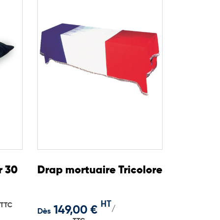
r 30
Drap mortuaire Tricolore
HT
TTC
149,00 €
/
Dès