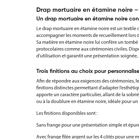
Drap mortuaire en étamine noire –
Un drap mortuaire en étamine noire con
Le drap mortuaire en étamine noire est un textile
accompagner les moments de recueillement lors de
Sa matière en étamine noire lui confère un tombé 
protocolaires comme aux cérémonies civiles. Dispo
d’utilisation et garantit une présentation soignée, 
Trois finitions au choix pour personnali
Afin de répondre aux exigences des cérémonies, le
finitions distinctes permettant d’adapter l’esthéti
apporte un caractère particulier, allant de la sobri
ou à la doublure en étamine noire, idéale pour un 
Les finitions disponibles sont :
Sans frange pour une présentation simple et épur
Avec frange filée argent sur les 4 côtés pour une 