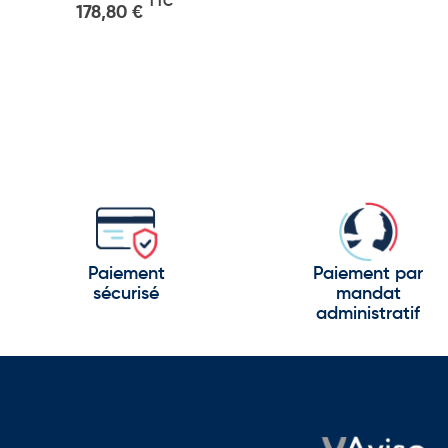
TTC
178,80 €
Paiement
Paiement par
sécurisé
mandat
administratif