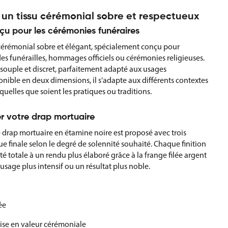
 un tissu cérémonial sobre et respectueux
çu pour les cérémonies funéraires
 cérémonial sobre et élégant, spécialement conçu pour
s funérailles, hommages officiels ou cérémonies religieuses.
souple et discret, parfaitement adapté aux usages
nible en deux dimensions, il s’adapte aux différents contextes
quelles que soient les pratiques ou traditions.
ser votre drap mortuaire
 drap mortuaire en étamine noire est proposé avec trois
que finale selon le degré de solennité souhaité. Chaque finition
été totale à un rendu plus élaboré grâce à la frange filée argent
usage plus intensif ou un résultat plus noble.
ée
mise en valeur cérémoniale