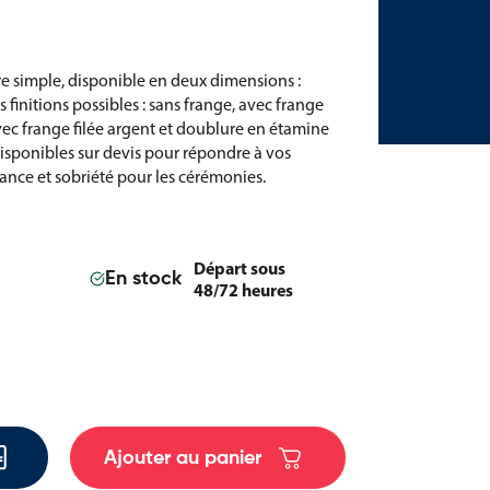
e simple, disponible en deux dimensions :
finitions possibles : sans frange, avec frange
 avec frange filée argent et doublure en étamine
disponibles sur devis pour répondre à vos
gance et sobriété pour les cérémonies.
Départ sous
En stock
48/72 heures
Ajouter au panier