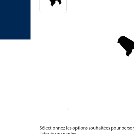
Sélectionnez les options souhaitées pour person
l'ajouter au panier.