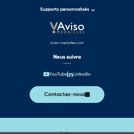

Supports personnalisés
aviso-medailles.com
Nous suivre
YouTube
LinkedIn
Contactez-nous
Lexique