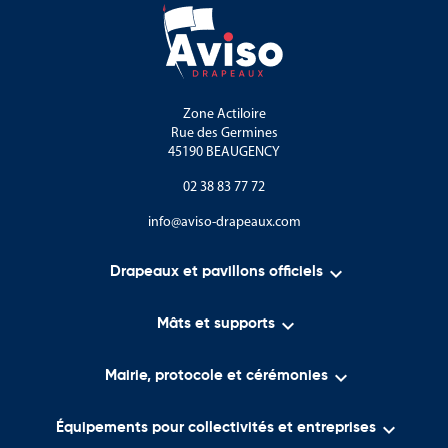
Zone Actiloire
Rue des Germines
45190 BEAUGENCY
02 38 83 77 72
info@aviso-drapeaux.com

Drapeaux et pavillons officiels

Mâts et supports

Mairie, protocole et cérémonies

Équipements pour collectivités et entreprises