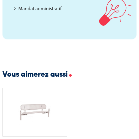
Longueur totale : 1112 mm
Mandat administratif
Largeur d’assise : 345 mm
Poids : 28 kg
L’assis-debout Estoril constitue une solution durable et
esthétique pour aménager mobilier urbain, répondant aux
besoins de confort ponctuel tout en s’intégrant
harmonieusement dans les espaces publics.
Vous aimerez aussi