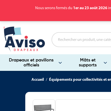
1er au 23 août 2026
Nous serons fermés du
in
Drapeaux et pavillons
Mâts et
officiels
supports
Accueil
Équipements pour collectivités et e