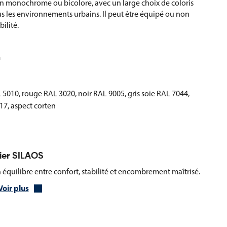
ion monochrome ou bicolore, avec un large choix de coloris
 les environnements urbains. Il peut être équipé ou non
ilité.
m
L 5010, rouge RAL 3020, noir RAL 9005, gris soie RAL 7044,
7, aspect corten
ier SILAOS
 équilibre entre confort, stabilité et encombrement maîtrisé.
Voir plus