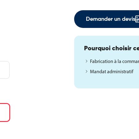
Demander un devis
pect
rten
Pourquoi choisir ce
Fabrication à la comm
Mandat administratif