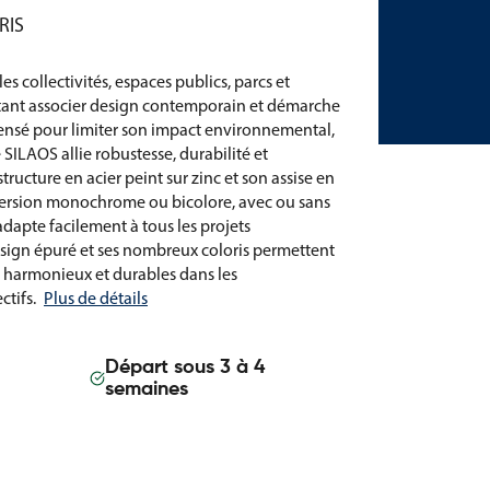
RIS
s collectivités, espaces publics, parcs et
ant associer design contemporain et démarche
nsé pour limiter son impact environnemental,
SILAOS allie robustesse, durabilité et
ructure en acier peint sur zinc et son assise en
 version monochrome ou bicolore, avec ou sans
adapte facilement à tous les projets
ign épuré et ses nombreux coloris permettent
e harmonieux et durables dans les
ctifs.
Plus de détails
Départ sous 3 à 4
semaines