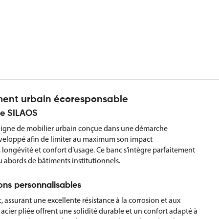
ent urbain écoresponsable
me SILAOS
 ligne de mobilier urbain conçue dans une démarche
veloppé afin de limiter au maximum son impact
 longévité et confort d’usage. Ce banc s’intègre parfaitement
u abords de bâtiments institutionnels.
ions personnalisables
nc, assurant une excellente résistance à la corrosion et aux
e acier pliée offrent une solidité durable et un confort adapté à