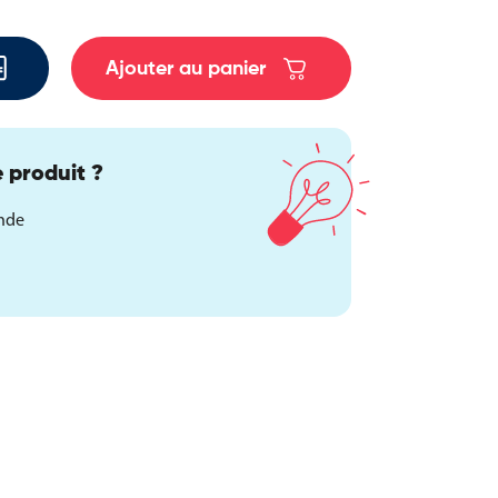
Ajouter au panier
 produit ?
ande