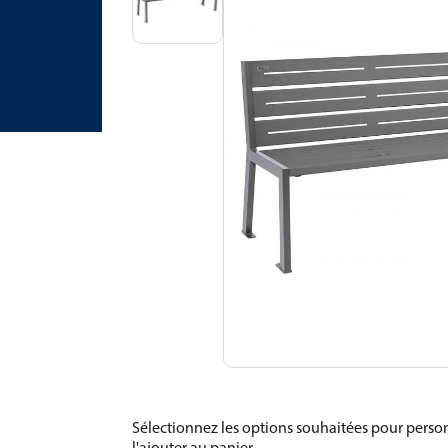
Sélectionnez les options souhaitées pour person
l'ajouter au panier.