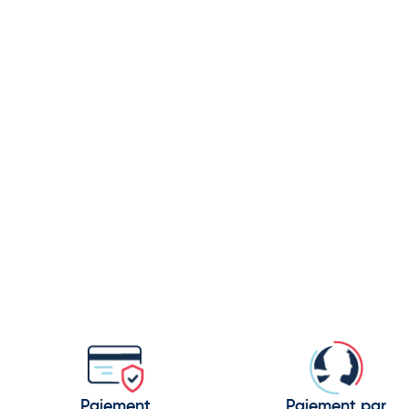
Paiement
Paiement par