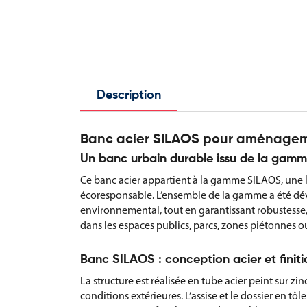
Description
Banc acier SILAOS pour aménagem
Un banc urbain durable issu de la gam
Ce banc acier appartient à la gamme SILAOS, une
écoresponsable. L’ensemble de la gamme a été dé
environnemental, tout en garantissant robustesse,
dans les espaces publics, parcs, zones piétonnes o
Banc SILAOS : conception acier et finit
La structure est réalisée en tube acier peint sur zi
conditions extérieures. L’assise et le dossier en tôl