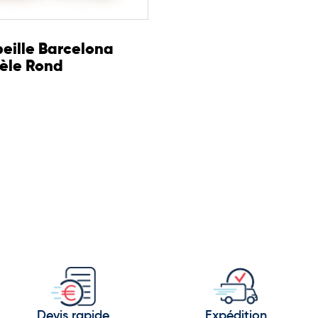
eille Barcelona
èle Rond
Devis rapide
Expédition