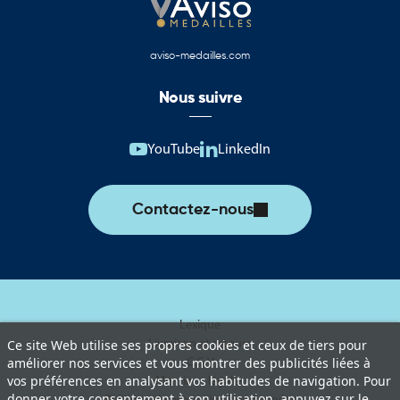
aviso-medailles.com
Nous suivre
YouTube
LinkedIn
Contactez-nous
Lexique
Livraison et retours
Ce site Web utilise ses propres cookies et ceux de tiers pour
C.G.V
améliorer nos services et vous montrer des publicités liées à
vos préférences en analysant vos habitudes de navigation. Pour
Mentions légales
donner votre consentement à son utilisation, appuyez sur le
Politique de protection des données