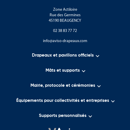
Zone Actiloire
Rue des Germines
45190 BEAUGENCY
02 38 83 77 72
info@aviso-drapeaux.com

Drapeaux et pavillons officiels

Mâts et supports

Mairie, protocole et cérémonies

Équipements pour collectivités et entreprises

Supports personnalisés