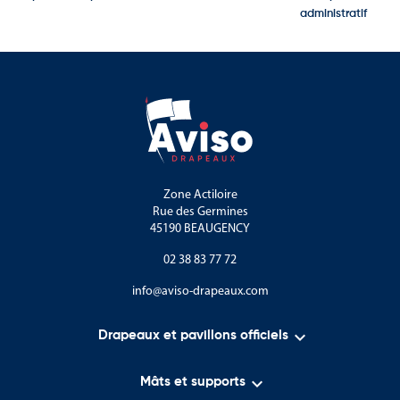
administratif
Zone Actiloire
Rue des Germines
45190 BEAUGENCY
02 38 83 77 72
info@aviso-drapeaux.com

Drapeaux et pavillons officiels

Mâts et supports