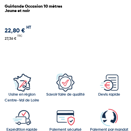
Guirlande Occasion 10 mètres
Jaune et noir
HT
22,80 €
TTC
27,36 €
Usine en région
Savoir faire de qualité
Devis rapide
Centre-Val de Loire
Expédition rapide
Paiement sécurisé
Paiement par mandat