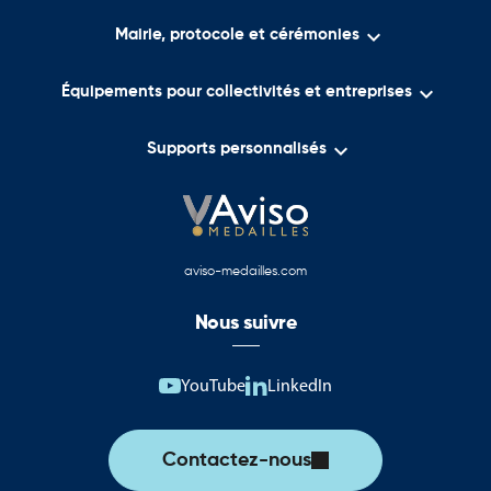

Mairie, protocole et cérémonies

Équipements pour collectivités et entreprises

Supports personnalisés
aviso-medailles.com
Nous suivre
YouTube
LinkedIn
Contactez-nous