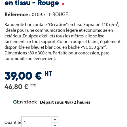
en tissu - Rouge
Référence :
0109.711-ROUGE
Banderole horizontale “Occasion” en tissu Supralon 110 g/m²,
idéale pour une communication légère et économique en
extérieur. Équipée d’œillets tous les mètres, elle se fixe
facilement sur tout support. Coloris rouge et blanc, également
disponible en bleu et blanc ou en bâche PVC 550 g/m².
Dimensions : 80 x 300 cm. Parfaite pour concession, parc
automobile ou événement.
HT
39,00 €
46,80 €
TTC
Départ sous 48/72 heures
En stock
Quantité