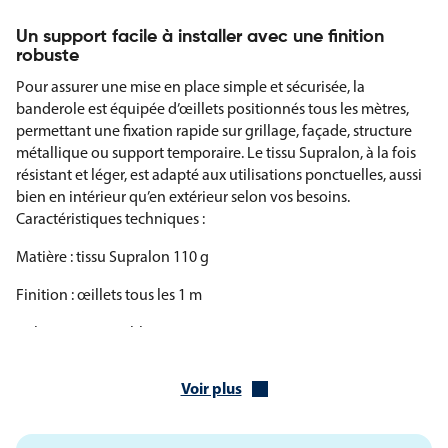
Un support facile à installer avec une finition
robuste
Pour assurer une mise en place simple et sécurisée, la
banderole est équipée d’œillets positionnés tous les mètres,
permettant une fixation rapide sur grillage, façade, structure
métallique ou support temporaire. Le tissu Supralon, à la fois
résistant et léger, est adapté aux utilisations ponctuelles, aussi
bien en intérieur qu’en extérieur selon vos besoins.
Caractéristiques techniques :
Matière : tissu Supralon 110 g
Finition : œillets tous les 1 m
Coloris : rouge et blanc
Dimensions : 80 × 300 cm
Voir plus
Des variantes disponibles pour répondre à toutes
vos configurations