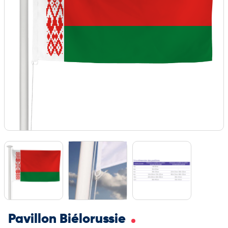
Pavillon Biélorussie