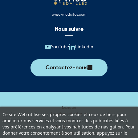
aviso-medailles.com
Nous suivre
YouTube
LinkedIn
Contactez-nous
Lexique
Livraison et retours
Ce site Web utilise ses propres cookies et ceux de tiers pour
améliorer nos services et vous montrer des publicités liées à
C.G.V
vos préférences en analysant vos habitudes de navigation. Pour
Mentions légales
donner votre consentement à son utilisation, appuyez sur le
Politique de protection des données