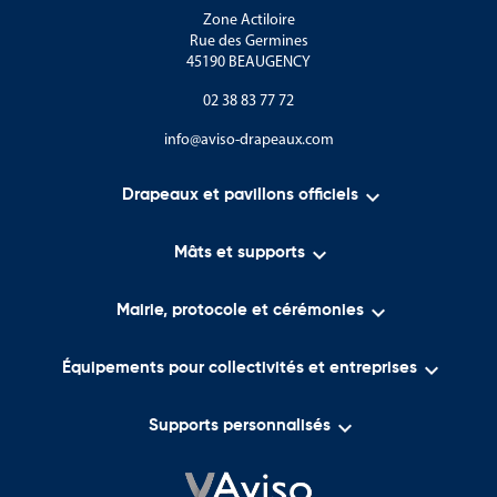
Zone Actiloire
Rue des Germines
45190 BEAUGENCY
02 38 83 77 72
info@aviso-drapeaux.com

Drapeaux et pavillons officiels

Mâts et supports

Mairie, protocole et cérémonies

Équipements pour collectivités et entreprises

Supports personnalisés