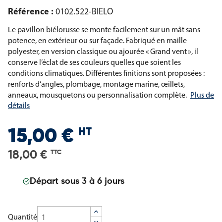
Référence :
0102.522-BIELO
Le pavillon biélorusse se monte facilement sur un mât sans
potence, en extérieur ou sur façade. Fabriqué en maille
polyester, en version classique ou ajourée « Grand vent », il
conserve l’éclat de ses couleurs quelles que soient les
conditions climatiques. Différentes finitions sont proposées :
renforts d’angles, plombage, montage marine, œillets,
anneaux, mousquetons ou personnalisation complète.
Plus de
détails
HT
15,00 €
18,00 €
TTC
Départ sous 3 à 6 jours
Quantité