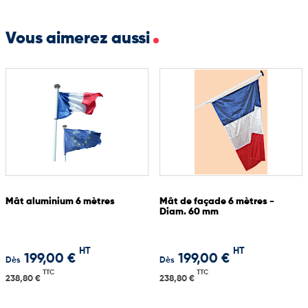
mesure selon les besoins clients
Vous aimerez aussi
Mât aluminium 6 mètres
Mât de façade 6 mètres -
Diam. 60 mm
HT
HT
199,00 €
199,00 €
Dès
Dès
TTC
TTC
238,80 €
238,80 €