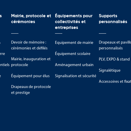
s
Mairie, protocole et
Équipements pour
Supports
cérémonies
collectivités et
personnalisés
entreprises
Devoir de mémoire :
Drapeaux et pavill
m
Equipement de mairie
cérémonies et défilés
personnalisés
rre
Équipement scolaire
Mairie, inauguration et
PLV, EXPO & stand
tiels
protocole
Aménagement urbain
Signalétique
e
Équipement pour élus
Signalisation et sécurité
Accessoires et fixa
Drapeaux de protocole
et prestige