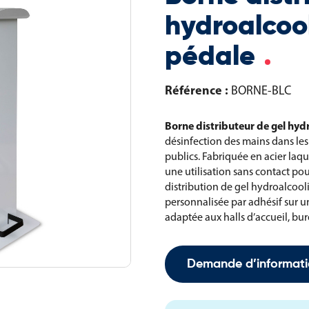
hydroalcoo
pédale
Référence :
BORNE-BLC
Borne distributeur de gel hyd
désinfection des mains dans les 
publics. Fabriquée en acier laqu
une utilisation sans contact po
distribution de gel hydroalcool
personnalisée par adhésif sur un
adaptée aux halls d’accueil, bu
Demande d’informati