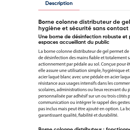
Description
Borne colonne distributeur de ge
hygiène et sécurité sans contact
Une borne de désinfection robuste et 
espaces accueillant du public
La borne colonne distributeur de gel permet de 
de désinfection des mains fiable et totalement s
actionnement par pédale au sol. Conçue pour êt
elle assure une utilisation simple, hygiénique et
acier laqué blanc avec une pédale en acier laqué 
résistance aux usages intensifs dans les commerc
scolaires, administrations ou lieux recevant du p
personnalisée par adhésif sur un ou trois côtés 
communication ou intégrer le rappel des gestes 
pas inclus mais peut être ajouté en option. La b
garantissant qualité, fiabilité et durabilité.
Borne colonne distributeur : fonction