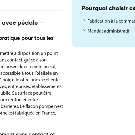
Pourquoi choisir ce
Fabrication à la comm
l avec pédale –
Mandat administratif
pratique pour tous les
mettre à disposition un point
ans contact, grâce à son
re posée directement au sol,
 accessible à tous. Réalisée en
noir, elle offre une excellente
es, entreprises, établissements
ublic. Sa surface peut être
pour renforcer votre
barrières. Le flacon pompe n’est
orne est fabriquée en France,
nement sans contact et