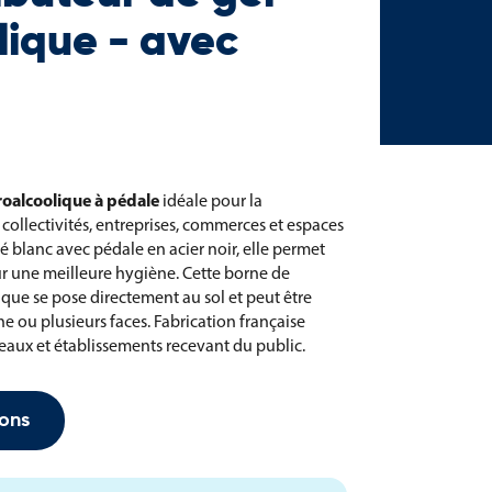
lique - avec
roalcoolique à pédale
idéale pour la
collectivités, entreprises, commerces et espaces
é blanc avec pédale en acier noir, elle permet
ur une meilleure hygiène. Cette borne de
ique se pose directement au sol et peut être
e ou plusieurs faces. Fabrication française
reaux et établissements recevant du public.
ons