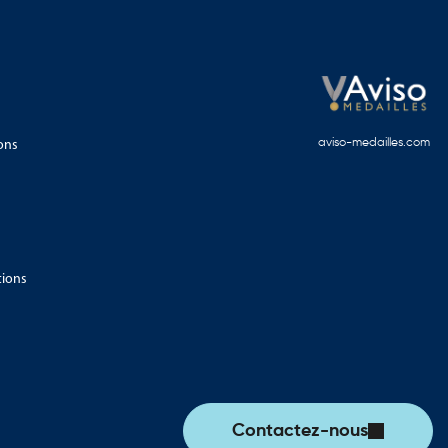
ons
aviso-medailles.com
tions
Contactez-nous