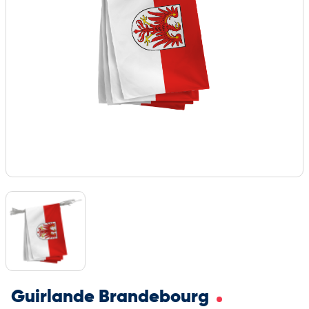
Guirlande Brandebourg