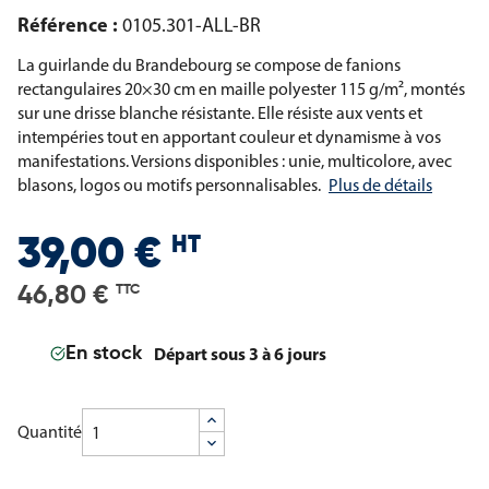
Référence :
0105.301-ALL-BR
La guirlande du Brandebourg se compose de fanions
rectangulaires 20×30 cm en maille polyester 115 g/m², montés
sur une drisse blanche résistante. Elle résiste aux vents et
intempéries tout en apportant couleur et dynamisme à vos
manifestations. Versions disponibles : unie, multicolore, avec
blasons, logos ou motifs personnalisables.
Plus de détails
HT
39,00 €
46,80 €
TTC
Départ sous 3 à 6 jours
En stock
Quantité