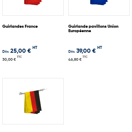
Guirlandes France
Guirlande pavillons Union
Européenne
HT
HT
25,00 €
39,00 €
Dès
Dès
TTC
TTC
30,00 €
46,80 €