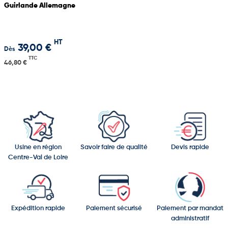
Guirlande Allemagne
HT
39,00 €
Dès
TTC
46,80 €
Usine en région
Savoir faire de qualité
Devis rapide
Centre-Val de Loire
Expédition rapide
Paiement sécurisé
Paiement par mandat
administratif