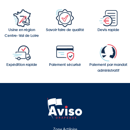
Compatible avec les mâts sans potence
Usine en région
Savoir faire de qualité
Devis rapide
Centre-Val de Loire
Expédition rapide
Paiement sécurisé
Paiement par mandat
administratif
Zone Actiloire