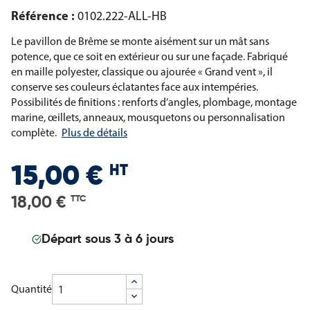
Référence :
0102.222-ALL-HB
Le pavillon de Brême se monte aisément sur un mât sans
potence, que ce soit en extérieur ou sur une façade. Fabriqué
en maille polyester, classique ou ajourée « Grand vent », il
conserve ses couleurs éclatantes face aux intempéries.
Possibilités de finitions : renforts d’angles, plombage, montage
marine, œillets, anneaux, mousquetons ou personnalisation
complète.
Plus de détails
HT
15,00 €
18,00 €
TTC
Départ sous 3 à 6 jours
Quantité