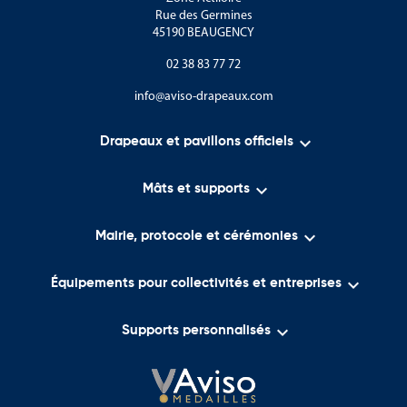
Rue des Germines
45190 BEAUGENCY
02 38 83 77 72
info@aviso-drapeaux.com

Drapeaux et pavillons officiels

Mâts et supports

Mairie, protocole et cérémonies

Équipements pour collectivités et entreprises

Supports personnalisés