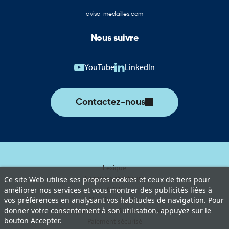
aviso-medailles.com
Nous suivre
YouTube
LinkedIn
Contactez-nous
Lexique
Livraison et retours
Ce site Web utilise ses propres cookies et ceux de tiers pour
améliorer nos services et vous montrer des publicités liées à
C.G.V
vos préférences en analysant vos habitudes de navigation. Pour
Mentions légales
donner votre consentement à son utilisation, appuyez sur le
Politique de protection des données
bouton Accepter.
Paiement sécurisé