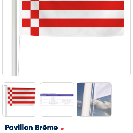
Pavillon Brême