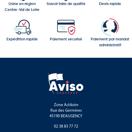
Usine en région
Savoir faire de qualité
Devis rapide
Centre-Val de Loire
Expédition rapide
Paiement sécurisé
Paiement par mandat
administratif
Zone Actiloire
Rue des Germines
45190 BEAUGENCY
02 38 83 77 72