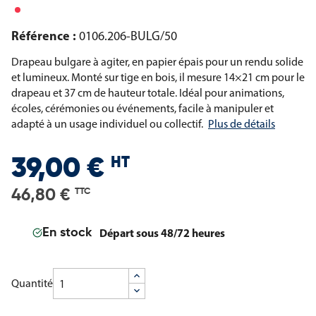
Référence :
0106.206-BULG/50
Drapeau bulgare à agiter, en papier épais pour un rendu solide
et lumineux. Monté sur tige en bois, il mesure 14×21 cm pour le
drapeau et 37 cm de hauteur totale. Idéal pour animations,
écoles, cérémonies ou événements, facile à manipuler et
adapté à un usage individuel ou collectif.
Plus de détails
HT
39,00 €
46,80 €
TTC
Départ sous 48/72 heures
En stock
Quantité