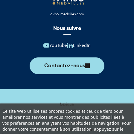
aviso-medailles.com
Nous suivre
YouTube
LinkedIn
Contactez-nous
Lexique
Livraison et retours
Ce site Web utilise ses propres cookies et ceux de tiers pour
améliorer nos services et vous montrer des publicités liées à
C.G.V
vos préférences en analysant vos habitudes de navigation. Pour
Mentions légales
donner votre consentement à son utilisation, appuyez sur le
Politique de protection des données