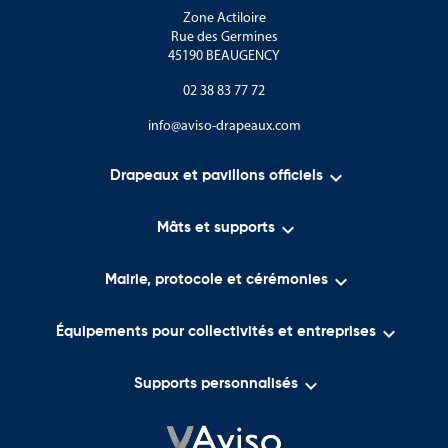
Zone Actiloire
Rue des Germines
45190 BEAUGENCY
02 38 83 77 72
info@aviso-drapeaux.com

Drapeaux et pavillons officiels

Mâts et supports

Mairie, protocole et cérémonies

Équipements pour collectivités et entreprises

Supports personnalisés