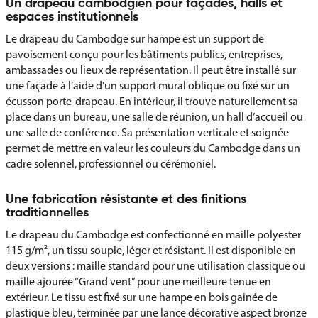
Un drapeau cambodgien pour façades, halls et
espaces institutionnels
Le drapeau du Cambodge sur hampe est un support de
pavoisement conçu pour les bâtiments publics, entreprises,
ambassades ou lieux de représentation. Il peut être installé sur
une façade à l’aide d’un support mural oblique ou fixé sur un
écusson porte-drapeau. En intérieur, il trouve naturellement sa
place dans un bureau, une salle de réunion, un hall d’accueil ou
une salle de conférence. Sa présentation verticale et soignée
permet de mettre en valeur les couleurs du Cambodge dans un
cadre solennel, professionnel ou cérémoniel.
Une fabrication résistante et des finitions
traditionnelles
Le drapeau du Cambodge est confectionné en maille polyester
115 g/m², un tissu souple, léger et résistant. Il est disponible en
deux versions : maille standard pour une utilisation classique ou
maille ajourée “Grand vent” pour une meilleure tenue en
extérieur. Le tissu est fixé sur une hampe en bois gainée de
plastique bleu, terminée par une lance décorative aspect bronze