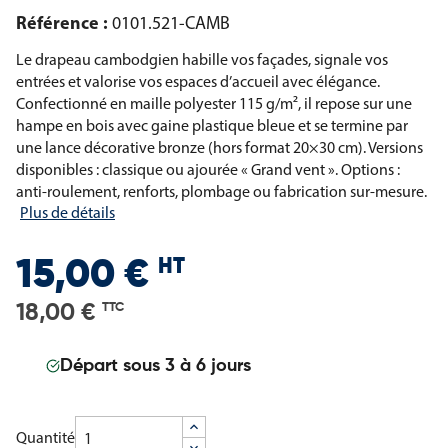
Référence :
0101.521-CAMB
Le drapeau cambodgien habille vos façades, signale vos
entrées et valorise vos espaces d’accueil avec élégance.
Confectionné en maille polyester 115 g/m², il repose sur une
hampe en bois avec gaine plastique bleue et se termine par
une lance décorative bronze (hors format 20×30 cm). Versions
disponibles : classique ou ajourée « Grand vent ». Options :
anti-roulement, renforts, plombage ou fabrication sur-mesure.
Plus de détails
HT
15,00 €
18,00 €
TTC
Départ sous 3 à 6 jours
Quantité