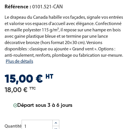
Référence :
0101.521-CAN
Le drapeau du Canada habille vos façades, signale vos entrées
et valorise vos espaces d’accueil avec élégance. Confectionné
en maille polyester 115 g/m², il repose sur une hampe en bois
avec gaine plastique bleue et se termine par une lance
décorative bronze (hors format 20×30 cm). Versions
disponibles : classique ou ajourée « Grand vent ». Options :
anti-roulement, renforts, plombage ou fabrication sur-mesure.
Plus de détails
HT
15,00 €
18,00 €
TTC
Départ sous 3 à 6 jours
Quantité