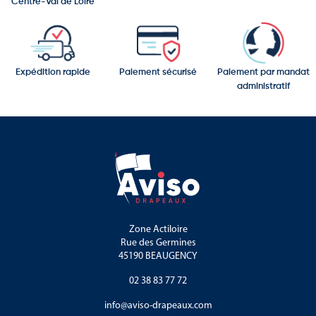
Centre-Val de Loire
Expédition rapide
Paiement sécurisé
Paiement par mandat
administratif
Zone Actiloire
Rue des Germines
45190 BEAUGENCY
02 38 83 77 72
info@aviso-drapeaux.com