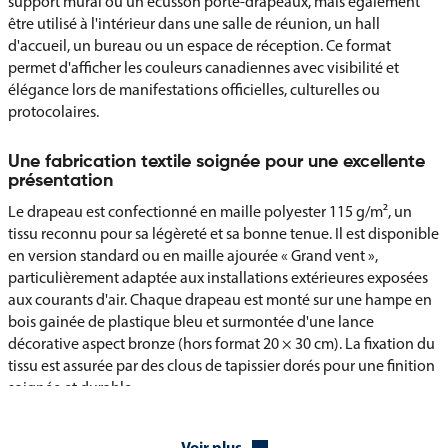
support mural ou un écusson porte-drapeaux, mais également
être utilisé à l'intérieur dans une salle de réunion, un hall
d'accueil, un bureau ou un espace de réception. Ce format
permet d'afficher les couleurs canadiennes avec visibilité et
élégance lors de manifestations officielles, culturelles ou
protocolaires.
Une fabrication textile soignée pour une excellente
présentation
Le drapeau est confectionné en maille polyester 115 g/m², un
tissu reconnu pour sa légèreté et sa bonne tenue. Il est disponible
en version standard ou en maille ajourée « Grand vent »,
particulièrement adaptée aux installations extérieures exposées
aux courants d'air. Chaque drapeau est monté sur une hampe en
bois gainée de plastique bleu et surmontée d'une lance
décorative aspect bronze (hors format 20 × 30 cm). La fixation du
tissu est assurée par des clous de tapissier dorés pour une finition
soignée et durable.
Dimensions et finitions personnalisables selon vos
Voir plus