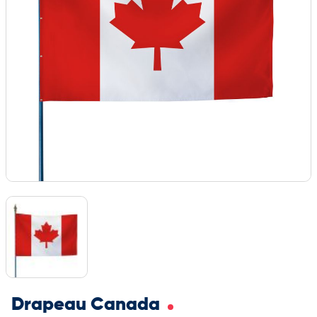
Drapeau Canada