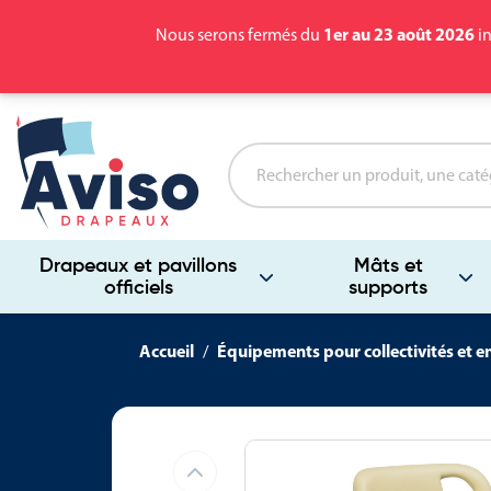
1er au 23 août 2026
Nous serons fermés du
in
Drapeaux et pavillons
Mâts et
officiels
supports
Accueil
Équipements pour collectivités et e