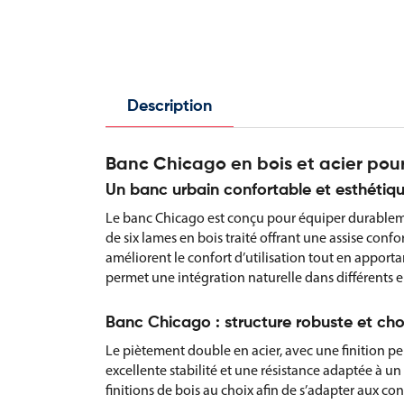
Description
Banc Chicago en bois et acier po
Un banc urbain confortable et esthétiq
Le banc Chicago est conçu pour équiper durablemen
de six lames en bois traité offrant une assise conf
améliorent le confort d’utilisation tout en apport
permet une intégration naturelle dans différents e
Banc Chicago : structure robuste et choi
Le piètement double en acier, avec une finition pe
excellente stabilité et une résistance adaptée à un 
finitions de bois au choix afin de s’adapter aux co