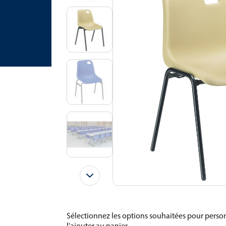
Sélectionnez les options souhaitées pour person
l'ajouter au panier.