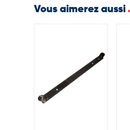
Vous aimerez aussi
Le banc Chicago constitue une solution fiable et d
robustesse de la structure et qualité des matériaux