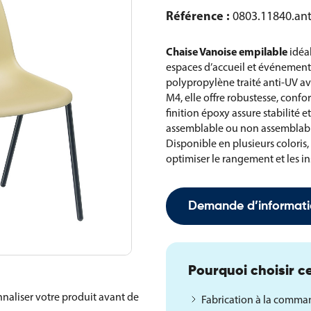
Référence :
0803.11840.an
Chaise Vanoise empilable
idéal
espaces d’accueil et événement
polypropylène traité anti-UV av
M4, elle offre robustesse, confor
finition époxy assure stabilité e
assemblable ou non assemblabl
Disponible en plusieurs coloris,
optimiser le rangement et les i
Demande d’informati
Pourquoi choisir ce
naliser votre produit avant de
Fabrication à la comm