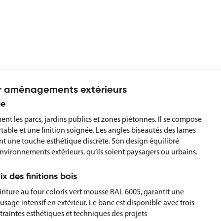
ur aménagements extérieurs
ue
t les parcs, jardins publics et zones piétonnes. Il se compose
ortable et une finition soignée. Les angles biseautés des lames
ant une touche esthétique discrète. Son design équilibré
nvironnements extérieurs, qu’ils soient paysagers ou urbains.
x des finitions bois
inture au four coloris vert mousse RAL 6005, garantit une
usage intensif en extérieur. Le banc est disponible avec trois
ntraintes esthétiques et techniques des projets