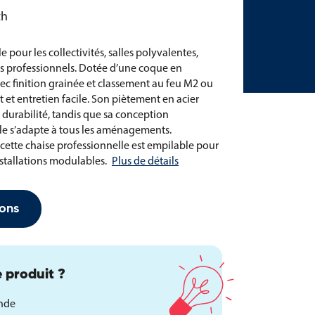
th
e pour les collectivités, salles polyvalentes,
s professionnels. Dotée d’une coque en
ec finition grainée et classement au feu M2 ou
t et entretien facile. Son piètement en acier
t durabilité, tandis que sa conception
e s’adapte à tous les aménagements.
 cette chaise professionnelle est empilable pour
nstallations modulables.
Plus de détails
ons
 produit ?
ande