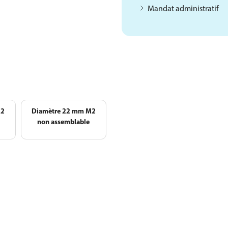
Mandat administratif
M2
Diamètre 22 mm M2
non assemblable