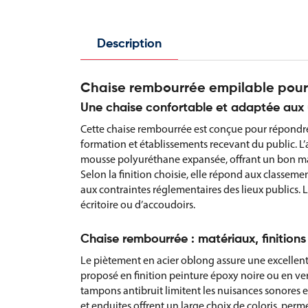
Description
Chaise rembourrée empilable pour c
Une chaise confortable et adaptée aux 
Cette chaise rembourrée est conçue pour répondre 
formation et établissements recevant du public. L’
mousse polyuréthane expansée, offrant un bon main
Selon la finition choisie, elle répond aux classem
aux contraintes réglementaires des lieux publics. 
écritoire ou d’accoudoirs.
Chaise rembourrée : matériaux, finitions
Le piètement en acier oblong assure une excellente s
proposé en finition peinture époxy noire ou en ve
tampons antibruit limitent les nuisances sonores et
et enduites offrent un large choix de coloris, perme