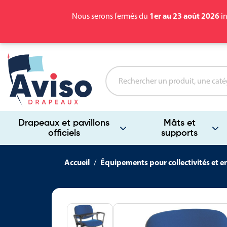
1er au 23 août 2026
Nous serons fermés du
in
Drapeaux et pavillons
Mâts et
officiels
supports
Accueil
Équipements pour collectivités et e