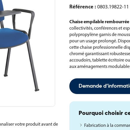
Référence :
0803.19822-11
Chaise empilable rembourrée
collectivités, conférences et esp
polypropylène garnis de mousse
pour un usage prolongé. Disponi
cette chaise professionnelle di
chromé garantissant robustesse 
accoudoirs, tablette écritoire o
aux aménagements modulables e
Demande d’informati
Pourquoi choisir ce
naliser votre produit avant de
Fabrication à la comm