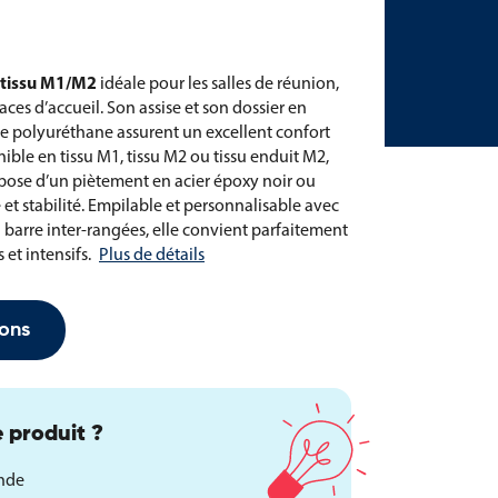
 tissu M1/M2
idéale pour les salles de réunion,
aces d’accueil. Son assise et son dossier en
 polyuréthane assurent un excellent confort
ble en tissu M1, tissu M2 ou tissu enduit M2,
spose d’un piètement en acier époxy noir ou
et stabilité. Empilable et personnalisable avec
u barre inter-rangées, elle convient parfaitement
t intensifs.
Plus de détails
ons
 produit ?
ande