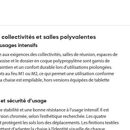
ollectivités et salles polyvalentes
usages intensifs
aux exigences des collectivités, salles de réunion, espaces de
assise et le dossier en coque polypropylène sont garnis de
tien et un confort durable lors d’utilisations prolongées.
ents au feu M1 ou M2, ce qui permet une utilisation conforme
La chaise est empilable, hors versions équipées de tablette
 et sécurité d’usage
tabilité et une bonne résistance à l’usage intensif. Il est
rsion chromée, selon l’esthétique recherchée. Les quatre
 protègent les sols lors des déplacements. Les finitions textiles
ttant d’adapter la chaise à l’identité visuelle de chaque