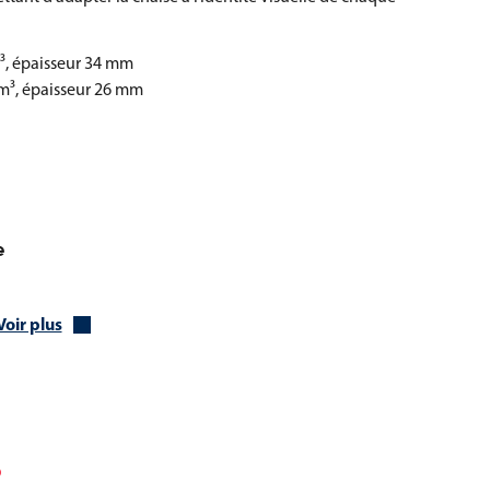
³, épaisseur 34 mm
m³, épaisseur 26 mm
e
Voir plus