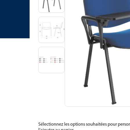
Sélectionnez les options souhaitées pour person
l'ajouter au panier.