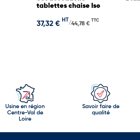
tablettes chaise Iso
HT
TTC
37,32 €
/
44,78 €
Usine en région
Savoir faire de
Centre-Val de
qualité
Loire