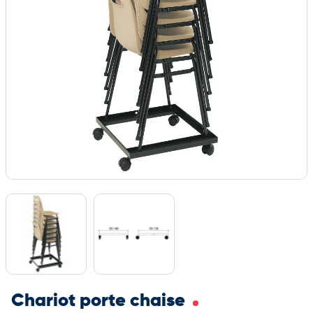
Chariot porte chaise