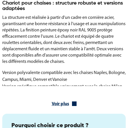
Chariot pour chaises : structure robuste et versions
adaptées
La structure est réalisée à partir d’un cadre en cornière acier,
garantissant une bonne résistance à l’usage et aux manipulations
répétées. La finition peinture époxy noir RAL 9005 protège
efficacement contre l’usure. Le chariot est équipé de quatre
roulettes orientables, dont deux avec freins, permettant un
déplacement fluide et un maintien stable à l’arrêt. Deux versions
sont disponibles afin d’assurer une compatibilité optimale avec
les différents modèles de chaises.
Version polyvalente compatible avec les chaises Naples, Bologne,
Campus, Miami, Denver et Vanoise
Version spécifique compatible uniquement avec la chaise Milan
et les différents modèles de chaise Iso
Voir plus
Caractéristiques techniques du chariot de transport
Cadre en cornière acier
Finition peinture époxy noir RAL 9005
Pourquoi choisir ce produit ?