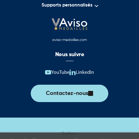

Supports personnalisés
aviso-medailles.com
Nous suivre
YouTube
LinkedIn
Contactez-nous
Lexique