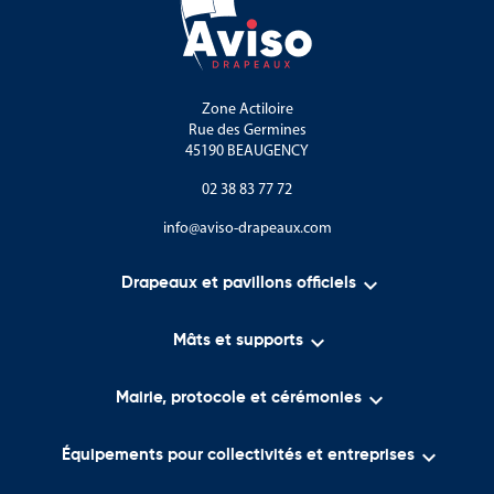
Zone Actiloire
Rue des Germines
45190 BEAUGENCY
02 38 83 77 72
info@aviso-drapeaux.com

Drapeaux et pavillons officiels

Mâts et supports

Mairie, protocole et cérémonies

Équipements pour collectivités et entreprises