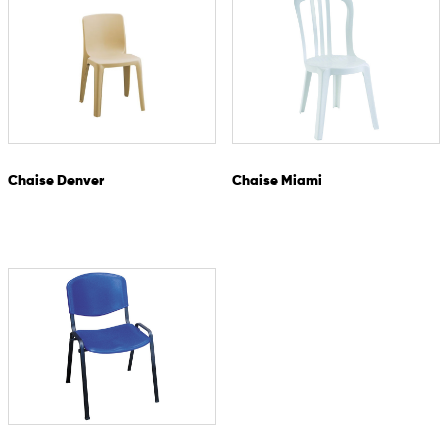
Chaise Denver
Chaise Miami