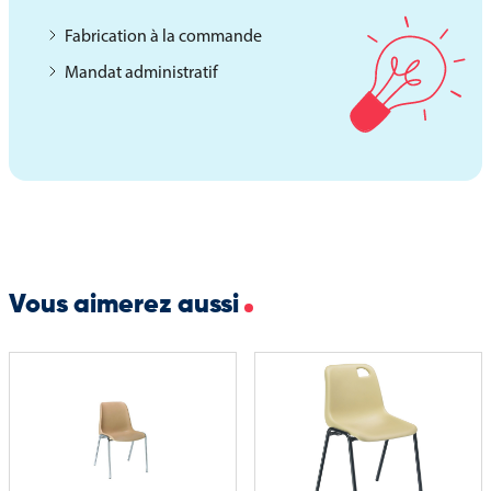
Quatre roulettes orientables diamètre 50 mm
Deux roulettes équipées de freins
Fabrication à la commande
Dimensions version polyvalente : 52 x 52 cm
Mandat administratif
Dimensions version Milan et Iso : 52 x 60 cm
Poids version polyvalente : 5 kg
Poids version Milan et Iso : 6 kg
Ce chariot est livré vide, sans chaises, et constitue une solution
simple et efficace pour optimiser le stockage et le transport des
chaises de festivités.
Vous aimerez aussi