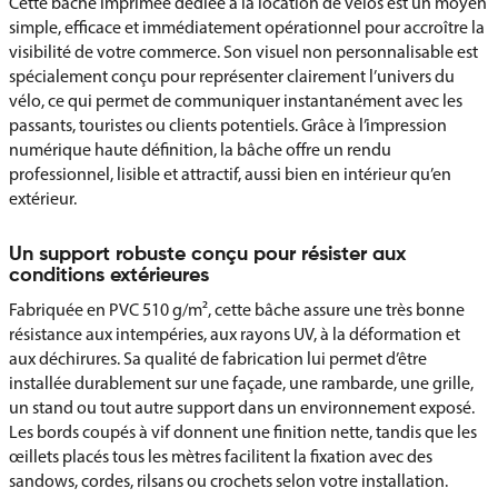
Cette bâche imprimée dédiée à la location de vélos est un moyen
simple, efficace et immédiatement opérationnel pour accroître la
visibilité de votre commerce. Son visuel non personnalisable est
spécialement conçu pour représenter clairement l’univers du
vélo, ce qui permet de communiquer instantanément avec les
passants, touristes ou clients potentiels. Grâce à l’impression
numérique haute définition, la bâche offre un rendu
professionnel, lisible et attractif, aussi bien en intérieur qu’en
extérieur.
Un support robuste conçu pour résister aux
conditions extérieures
Fabriquée en PVC 510 g/m², cette bâche assure une très bonne
résistance aux intempéries, aux rayons UV, à la déformation et
aux déchirures. Sa qualité de fabrication lui permet d’être
installée durablement sur une façade, une rambarde, une grille,
un stand ou tout autre support dans un environnement exposé.
Les bords coupés à vif donnent une finition nette, tandis que les
œillets placés tous les mètres facilitent la fixation avec des
sandows, cordes, rilsans ou crochets selon votre installation.