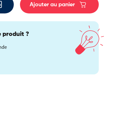
Ajouter au panier
 produit ?
ande