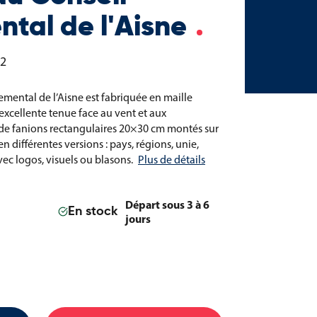
tal de l'Aisne
02
mental de l’Aisne est fabriquée en maille
excellente tenue face au vent et aux
 de fanions rectangulaires 20×30 cm montés sur
n différentes versions : pays, régions, unie,
ec logos, visuels ou blasons.
Plus de détails
Départ sous 3 à 6
En stock
jours