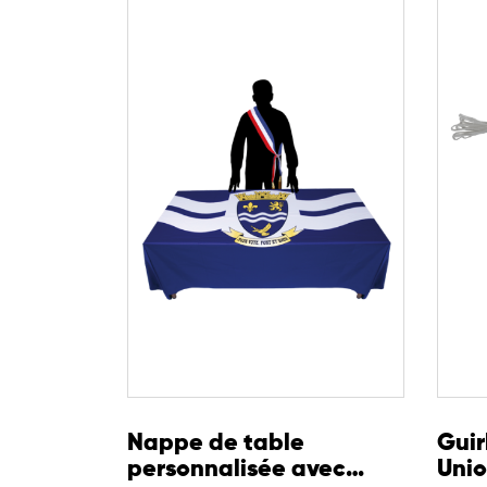
Nappe de table
Guir
personnalisée avec
Uni