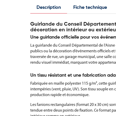
Description
Fiche technique
Guirlande du Conseil Départementa
décoration en intérieur ou extérieu
Une guirlande officielle pour vos évén
La guirlande du Conseil Départemental de l’Aisne
publics ou la décoration d’événements officiels et f
traversée de rue, un garage municipal, une salle c
rendu visuel immédiat, marquant votre appartenanc
Un tissu résistant et une fabrication ad
Fabriquée en maille polyester 115 g/m², cette gui
intempéries (vent, pluie, UV). Son tissu souple en
production rapide et économique.
Les fanions rectangulaires (format 20 x 30 cm) son
tendue entre deux points de fixation. Ce format pa
intérieur comme en extérieur.