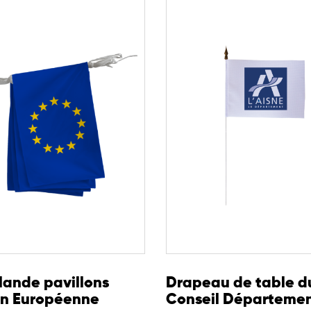
lande pavillons
Drapeau de table d
on Européenne
Conseil Départemen