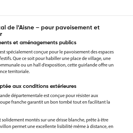
l de l’Aisne – pour pavoisement et
r
ements et aménagements publics
 est spécialement conçue pour le pavoisement des espaces
estifs. Que ce soit pour habiller une place de village, une
ommunale ou un hall d’exposition, cette guirlande offre un
e territoriale.
aptée aux conditions extérieures
rlande départementale est conçue pour résister aux
 coupe franche garantit un bon tombé tout en facilitant la
t solidement montés sur une drisse blanche, prête à être
villon permet une excellente lisibilité même à distance, en