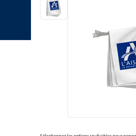
Sélectionnez les options souhaitées pour person