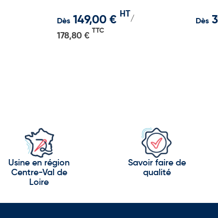
retombée de 30 cm
HT
149,00 €
3
/
Dès
Dès
TTC
178,80 €
Usine en région
Savoir faire de
Centre-Val de
qualité
Loire