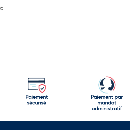
TC
Paiement
Paiement par
sécurisé
mandat
administratif