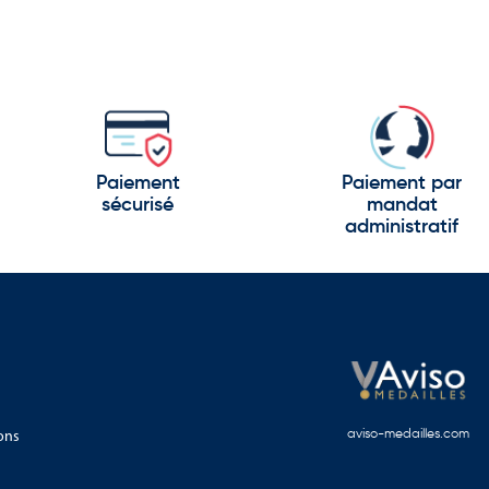
Paiement
Paiement par
sécurisé
mandat
administratif
ons
aviso-medailles.com