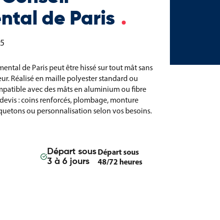
tal de Paris
75
ental de Paris peut être hissé sur tout mât sans
eur. Réalisé en maille polyester standard ou
compatible avec des mâts en aluminium ou fibre
r devis : coins renforcés, plombage, monture
quetons ou personnalisation selon vos besoins.
Départ sous
Départ sous
48/72 heures
3 à 6 jours