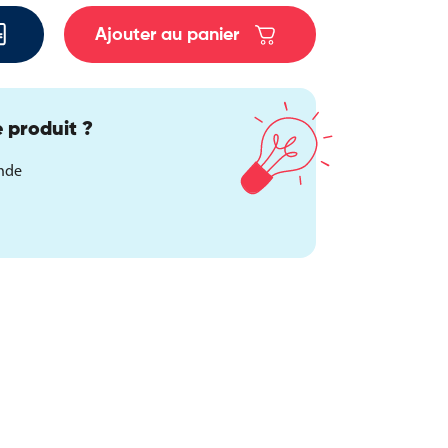
Ajouter au panier
 produit ?
ande