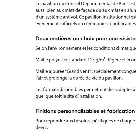
Le pavillon du Conseil Départemental de Paris est 
aussi bien aux mâts de façade qu’aux mâts en alum
d’un système antivol. Ce pavillon institutionnel 
événements officiels ou cérémonies républicaines
Deux matières au choix pour une résist
Selon l’environnement et les conditions climatiques
Maille polyester standard 115 g/m² : légère et éc
Maille ajourée “Grand vent” : spécialement conçue
l’air et prolonge la durée de vie du pavillon.
Les formats disponibles permettent de s’adapter à 
quel que soit le site d’installation.
Finitions personnalisables et fabricatio
Pour répondre aux besoins spécifiques de chaque co
devis :