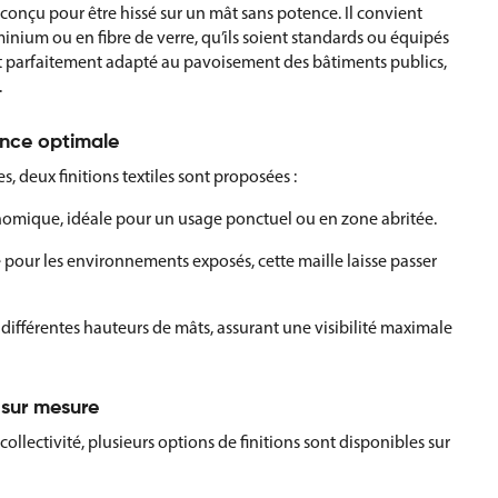
conçu pour être hissé sur un mât sans potence. Il convient
inium ou en fibre de verre, qu’ils soient standards ou équipés
est parfaitement adapté au pavoisement des bâtiments publics,
.
ance optimale
, deux finitions textiles sont proposées :
onomique, idéale pour un usage ponctuel ou en zone abritée.
 pour les environnements exposés, cette maille laisse passer
différentes hauteurs de mâts, assurant une visibilité maximale
n sur mesure
llectivité, plusieurs options de finitions sont disponibles sur