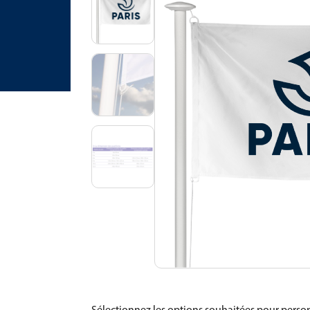
Sélectionnez les options souhaitées pour person