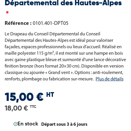
Départemental des Hautes-Alpes
Référence :
0101.401-DPT05
Le Drapeau du Conseil Départemental du Conseil
Départemental des Hautes-Alpes est idéal pour valoriser
façades, espaces professionnels ou lieux d’accueil. Réalisé en
maille polyester 115 g/m², il est monté sur une hampe en bois
avec gaine plastique bleue et surmonté d’une lance décorative
finition bronze (hors format 20×30 cm). Disponible en version
classique ou ajourée « Grand vent ». Options : anti-roulement,
renforts, plombage ou fabrication sur-mesure.
Plus de détails
HT
15,00 €
18,00 €
TTC
Départ sous 3 à 6 jours
En stock