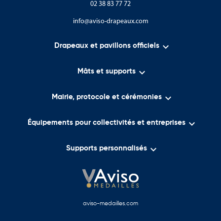
02 38 83 77 72
info@aviso-drapeaux.com

Drapeaux et pavillons officiels

Mâts et supports

Mairie, protocole et cérémonies

Équipements pour collectivités et entreprises

Supports personnalisés
aviso-medailles.com