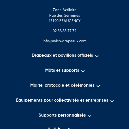
Zone Actiloire
Rue des Germines
45190 BEAUGENCY
02 38 83 77 72
info@aviso-drapeaux.com

Drapeaux et pavillons officiels

Mâts et supports

Mairie, protocole et cérémonies

Équipements pour collectivités et entreprises

Supports personnalisés