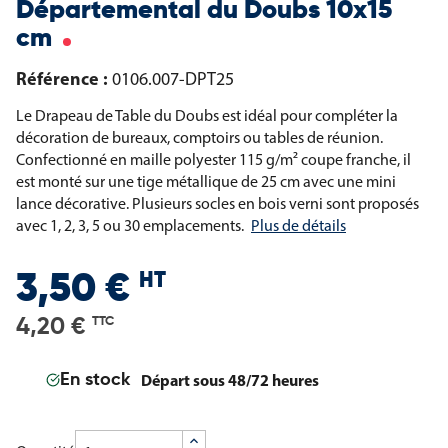
Départemental du Doubs 10x15
cm
Référence :
0106.007-DPT25
Le Drapeau de Table du Doubs est idéal pour compléter la
décoration de bureaux, comptoirs ou tables de réunion.
Confectionné en maille polyester 115 g/m² coupe franche, il
est monté sur une tige métallique de 25 cm avec une mini
lance décorative. Plusieurs socles en bois verni sont proposés
avec 1, 2, 3, 5 ou 30 emplacements.
Plus de détails
HT
3,50 €
4,20 €
TTC
Départ sous 48/72 heures
En stock