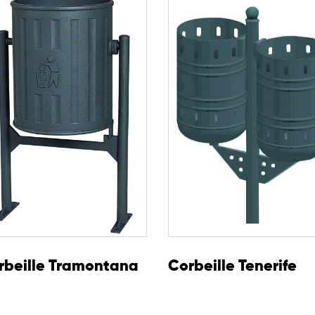
cs.
rbeille Tramontana
Corbeille Tenerife