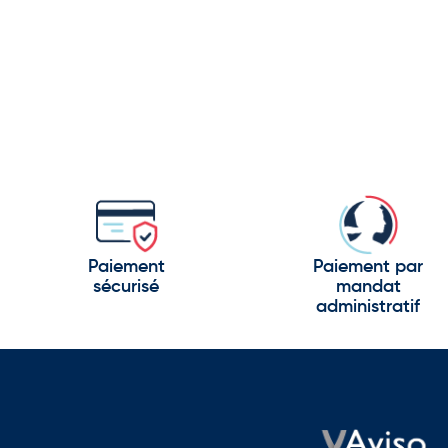
Paiement
Paiement par
sécurisé
mandat
administratif