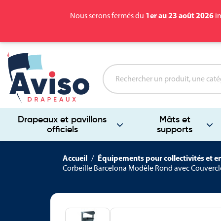
1er au 23 août 2026
Nous serons fermés du
in
Drapeaux et pavillons
Mâts et
officiels
supports
Accueil
Équipements pour collectivités et e
Corbeille Barcelona Modèle Rond avec Couvercl