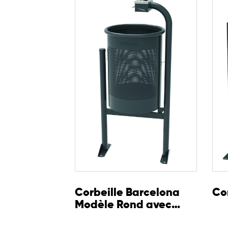
intégration harmonieuse dans les espaces publi
Corbeille Barcelona
Co
Modèle Rond avec
Cendrier