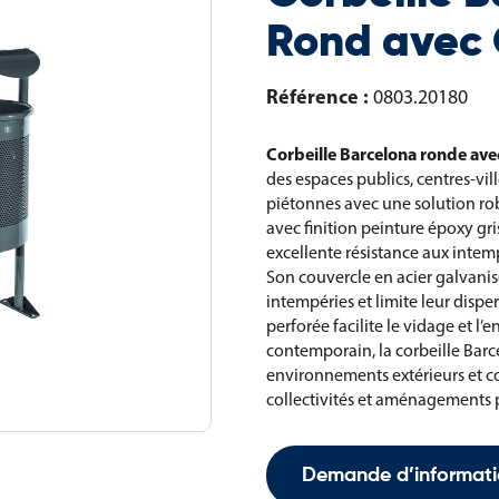
Rond avec
Référence :
0803.20180
Corbeille Barcelona ronde ave
des espaces publics, centres-vi
piétonnes avec une solution rob
avec finition peinture époxy gri
excellente résistance aux intemp
Son couvercle en acier galvanis
intempéries et limite leur dispe
perforée facilite le vidage et l’
contemporain, la corbeille Bar
environnements extérieurs et co
collectivités et aménagements p
Demande d’informati