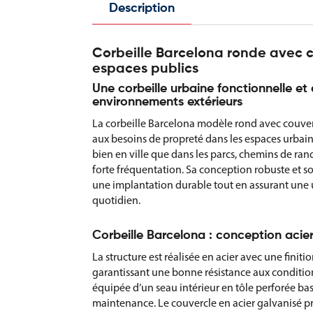
Description
Corbeille Barcelona ronde avec 
espaces publics
Une corbeille urbaine fonctionnelle e
environnements extérieurs
La corbeille Barcelona modèle rond avec couve
aux besoins de propreté dans les espaces urbains 
bien en ville que dans les parcs, chemins de r
forte fréquentation. Sa conception robuste et 
une implantation durable tout en assurant une ut
quotidien.
Corbeille Barcelona : conception acier
La structure est réalisée en acier avec une finit
garantissant une bonne résistance aux conditions
équipée d’un seau intérieur en tôle perforée basc
maintenance. Le couvercle en acier galvanisé p