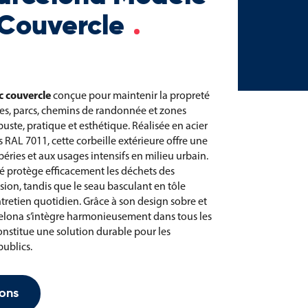
 Couvercle
c couvercle
conçue pour maintenir la propreté
lles, parcs, chemins de randonnée et zones
uste, pratique et esthétique. Réalisée en acier
s RAL 7011, cette corbeille extérieure offre une
éries et aux usages intensifs en milieu urbain.
é protège efficacement les déchets des
rsion, tandis que le seau basculant en tôle
entretien quotidien. Grâce à son design sobre et
celona s’intègre harmonieusement dans tous les
nstitue une solution durable pour les
ublics.
ons