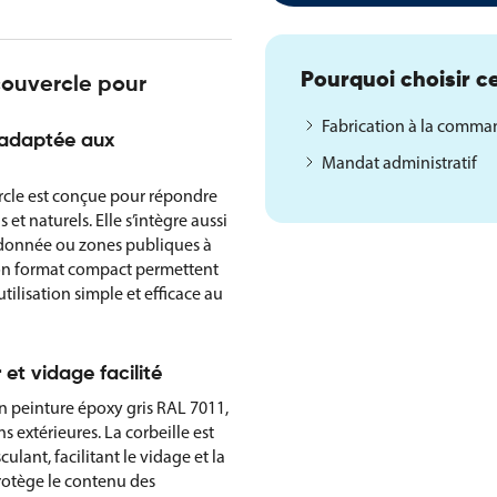
Pourquoi choisir ce
couvercle pour
Fabrication à la comm
t adaptée aux
Mandat administratif
rcle est conçue pour répondre
et naturels. Elle s’intègre aussi
andonnée ou zones publiques à
son format compact permettent
ilisation simple et efficace au
 et vidage facilité
ion peinture époxy gris RAL 7011,
 extérieures. La corbeille est
ulant, facilitant le vidage et la
rotège le contenu des