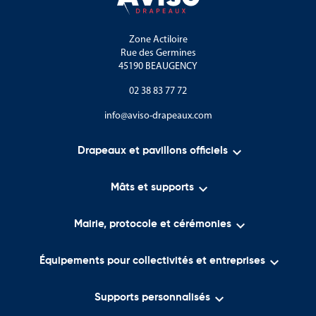
Zone Actiloire
Rue des Germines
45190 BEAUGENCY
02 38 83 77 72
info@aviso-drapeaux.com

Drapeaux et pavillons officiels

Mâts et supports

Mairie, protocole et cérémonies

Équipements pour collectivités et entreprises

Supports personnalisés