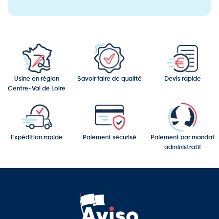
Cette corbeille sur pied constitue une solution fiable et
pratique pour la gestion des déchets en extérieur, en associant
simplicité d’utilisation, robustesse et facilité d’entretien.
Usine en région
Savoir faire de qualité
Devis rapide
Centre-Val de Loire
Expédition rapide
Paiement sécurisé
Paiement par mandat
administratif