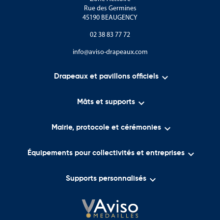
Rue des Germines
45190 BEAUGENCY
02 38 83 77 72
info@aviso-drapeaux.com

Drapeaux et pavillons officiels

Mâts et supports

Mairie, protocole et cérémonies

Équipements pour collectivités et entreprises

Supports personnalisés