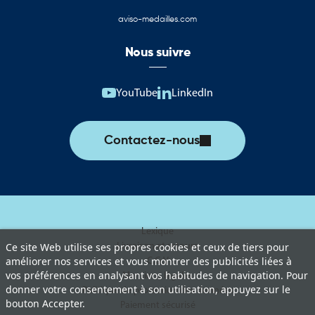
aviso-medailles.com
Nous suivre
YouTube
LinkedIn
Contactez-nous
Lexique
Livraison et retours
Ce site Web utilise ses propres cookies et ceux de tiers pour
améliorer nos services et vous montrer des publicités liées à
C.G.V
vos préférences en analysant vos habitudes de navigation. Pour
Mentions légales
donner votre consentement à son utilisation, appuyez sur le
Politique de protection des données
bouton Accepter.
Paiement sécurisé