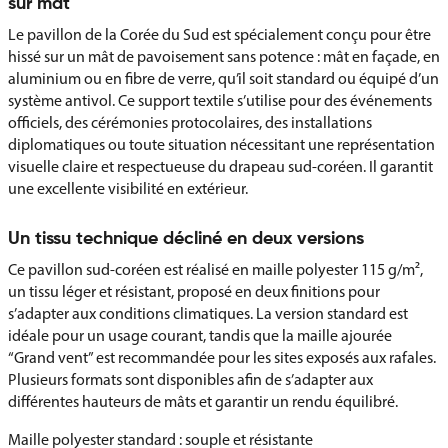
sur mât
Le pavillon de la Corée du Sud est spécialement conçu pour être
hissé sur un mât de pavoisement sans potence : mât en façade, en
aluminium ou en fibre de verre, qu’il soit standard ou équipé d’un
système antivol. Ce support textile s’utilise pour des événements
officiels, des cérémonies protocolaires, des installations
diplomatiques ou toute situation nécessitant une représentation
visuelle claire et respectueuse du drapeau sud-coréen. Il garantit
une excellente visibilité en extérieur.
Un tissu technique décliné en deux versions
Ce pavillon sud-coréen est réalisé en maille polyester 115 g/m²,
un tissu léger et résistant, proposé en deux finitions pour
s’adapter aux conditions climatiques. La version standard est
idéale pour un usage courant, tandis que la maille ajourée
“Grand vent” est recommandée pour les sites exposés aux rafales.
Plusieurs formats sont disponibles afin de s’adapter aux
différentes hauteurs de mâts et garantir un rendu équilibré.
Maille polyester standard : souple et résistante