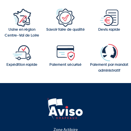
Usine en région
Savoir faire de qualité
Devis rapide
Centre-Val de Loire
Expédition rapide
Paiement sécurisé
Paiement par mandat
administratif
Zone Actiloire