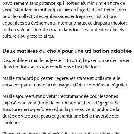
pavoisement sans potence, qu’il soit en aluminium, en fibre de
verre (standard ou antivol), ou fixé en façade de bâtiment. Idéal
pour les collectivités, ambassades, entreprises, institutions
éducatives ou événements internationaux, ce drapeau tricolore
met en valeur l’identité croate dans tous les contextes officiels,
culturels ou protocolaires.
Deux matières au choix pour une utilisation adaptée
Disponible en maille polyester 115 g/m², le pavillon se décline en
deux finitions selon vos conditions d’installation :
Maille standard polyester : légère, résistante et brillante, elle
convient parfaitement à un usage extérieur modéré ou régulier.
Maille ajourée “Grand vent” : recommandée pour les zones
exposées au vent (bord de mer, hauteurs, lieux dégagés). Sa
structure micro-perforée réduit la prise au vent, prolonge la
durée de vie du drapeau et garantit une belle traversée des
couleurs.
Chaque pavillon est livré prêt à hisser, avec des systèmes de