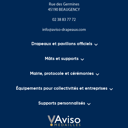
Rue des Germines
45190 BEAUGENCY
02 38 83 77 72
info@aviso-drapeaux.com

Drapeaux et pavillons officiels

Mâts et supports

Mairie, protocole et cérémonies

Équipements pour collectivités et entreprises

Supports personnalisés