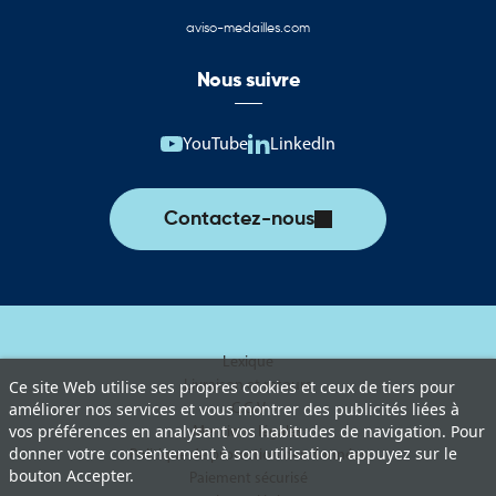
aviso-medailles.com
Nous suivre
YouTube
LinkedIn
Contactez-nous
Lexique
Livraison et retours
Ce site Web utilise ses propres cookies et ceux de tiers pour
améliorer nos services et vous montrer des publicités liées à
C.G.V
vos préférences en analysant vos habitudes de navigation. Pour
Mentions légales
donner votre consentement à son utilisation, appuyez sur le
Politique de protection des données
bouton Accepter.
Paiement sécurisé