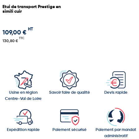
Etui de transport Prestige en
simili cuir
HT
109,00 €
TTC
130,80 €
Usine en région
Savoir faire de qualité
Devis rapide
Centre-Val de Loire
Expédition rapide
Paiement sécurisé
Paiement par mandat
administratif