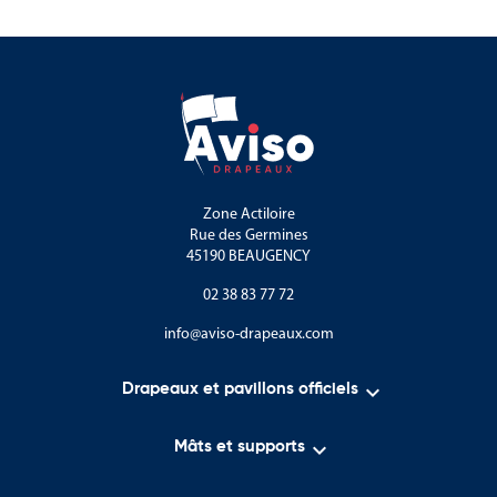
Zone Actiloire
Rue des Germines
45190 BEAUGENCY
02 38 83 77 72
info@aviso-drapeaux.com

Drapeaux et pavillons officiels

Mâts et supports