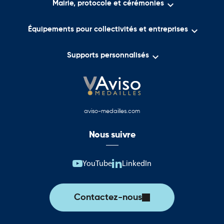

Mairie, protocole et cérémonies

Équipements pour collectivités et entreprises

Supports personnalisés
aviso-medailles.com
Nous suivre
YouTube
LinkedIn
Contactez-nous