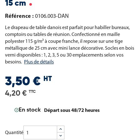
15 cm
Référence :
0106.003-DAN
Le drapeau de table danois est parfait pour habiller bureaux,
comptoirs ou tables de réunion. Confectionné en maille
polyester 115 g/m² à coupe franche, il repose sur une tige
métallique de 25 cm avec mini lance décorative. Socles en bois
verni disponibles : 1, 2, 3, 5 ou 30 emplacements selon vos
besoins.
Plus de détails
HT
3,50 €
4,20 €
TTC
Départ sous 48/72 heures
En stock
Quantité