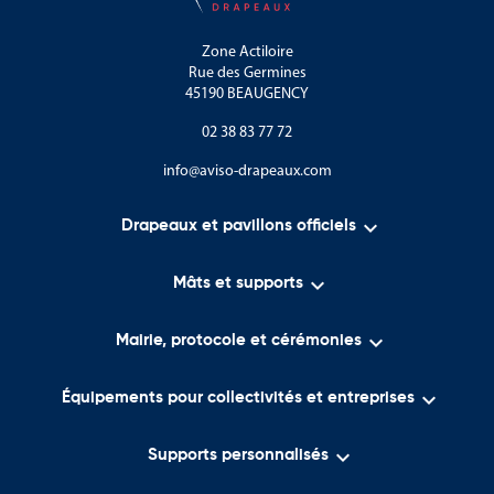
Zone Actiloire
Rue des Germines
45190 BEAUGENCY
02 38 83 77 72
info@aviso-drapeaux.com

Drapeaux et pavillons officiels

Mâts et supports

Mairie, protocole et cérémonies

Équipements pour collectivités et entreprises

Supports personnalisés