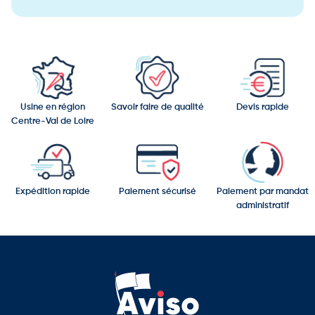
Ce distributeur mural constitue une solution fiable et durable
pour assurer la distribution de papier hygiénique dans les
sanitaires collectifs, tout en facilitant la maintenance et la
gestion quotidienne.
Usine en région
Savoir faire de qualité
Devis rapide
Centre-Val de Loire
Expédition rapide
Paiement sécurisé
Paiement par mandat
administratif