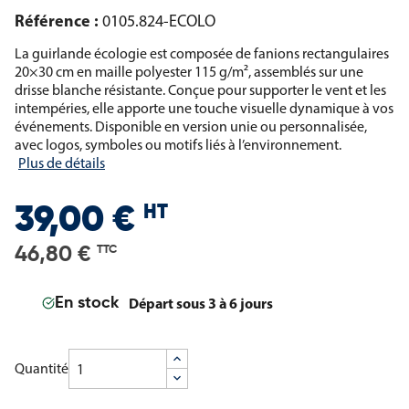
Référence :
0105.824-ECOLO
La guirlande écologie est composée de fanions rectangulaires
20×30 cm en maille polyester 115 g/m², assemblés sur une
drisse blanche résistante. Conçue pour supporter le vent et les
intempéries, elle apporte une touche visuelle dynamique à vos
événements. Disponible en version unie ou personnalisée,
avec logos, symboles ou motifs liés à l’environnement.
Plus de détails
HT
39,00 €
46,80 €
TTC
Départ sous 3 à 6 jours
En stock
Quantité