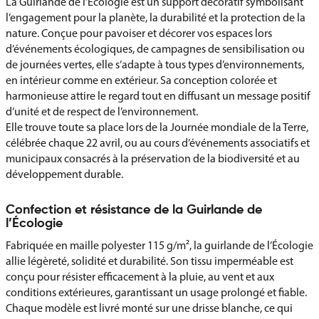
La Guirlande de l’Écologie est un support décoratif symbolisant
l’engagement pour la planète, la durabilité et la protection de la
nature. Conçue pour pavoiser et décorer vos espaces lors
d’événements écologiques, de campagnes de sensibilisation ou
de journées vertes, elle s’adapte à tous types d’environnements,
en intérieur comme en extérieur. Sa conception colorée et
harmonieuse attire le regard tout en diffusant un message positif
d’unité et de respect de l’environnement.
Elle trouve toute sa place lors de la Journée mondiale de la Terre,
célébrée chaque 22 avril, ou au cours d’événements associatifs et
municipaux consacrés à la préservation de la biodiversité et au
développement durable.
Confection et résistance de la Guirlande de
l’Écologie
Fabriquée en maille polyester 115 g/m², la guirlande de l’Écologie
allie légèreté, solidité et durabilité. Son tissu imperméable est
conçu pour résister efficacement à la pluie, au vent et aux
conditions extérieures, garantissant un usage prolongé et fiable.
Chaque modèle est livré monté sur une drisse blanche, ce qui