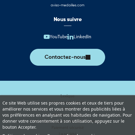
aviso-medailles.com
Nous suivre
YouTube
LinkedIn
Contactez-nous
Lexique
Livraison et retours
Ce site Web utilise ses propres cookies et ceux de tiers pour
améliorer nos services et vous montrer des publicités liées à
C.G.V
vos préférences en analysant vos habitudes de navigation. Pour
Mentions légales
donner votre consentement à son utilisation, appuyez sur le
Politique de protection des données
bouton Accepter.
Paiement sécurisé
La société