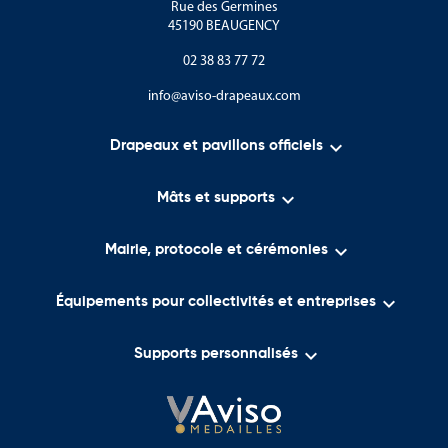
Rue des Germines
45190 BEAUGENCY
02 38 83 77 72
info@aviso-drapeaux.com

Drapeaux et pavillons officiels

Mâts et supports

Mairie, protocole et cérémonies

Équipements pour collectivités et entreprises

Supports personnalisés