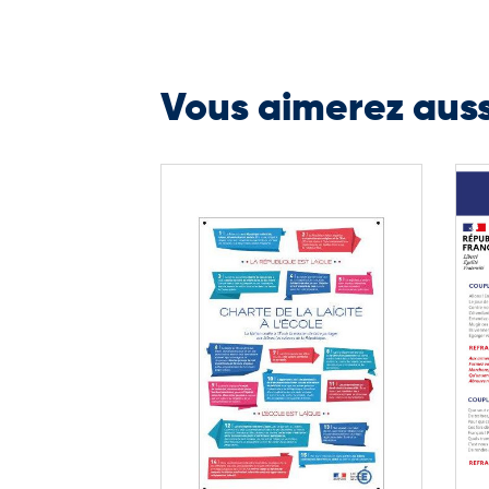
Vous aimerez aus