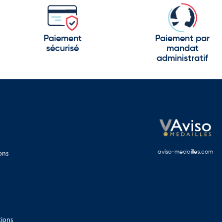
Paiement
Paiement par
sécurisé
mandat
administratif
ons
aviso-medailles.com
tions