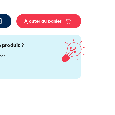
Ajouter au panier
 produit ?
ande