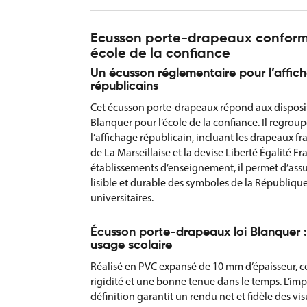
Écusson porte-drapeaux conforme
école de la confiance
Un écusson réglementaire pour l’affi
républicains
Cet écusson porte-drapeaux répond aux disposit
Blanquer pour l’école de la confiance. Il regrou
l’affichage républicain, incluant les drapeaux fr
de La Marseillaise et la devise Liberté Égalité Fr
établissements d’enseignement, il permet d’ass
lisible et durable des symboles de la République
universitaires.
Écusson porte-drapeaux loi Blanquer 
usage scolaire
Réalisé en PVC expansé de 10 mm d’épaisseur, ce
rigidité et une bonne tenue dans le temps. L’i
définition garantit un rendu net et fidèle des visu