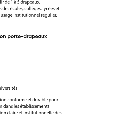
lir de 1 à 5 drapeaux,
des écoles, collèges, lycées et
usage institutionnel régulier,
sson porte-drapeaux
iversités
tion conforme et durable pour
n dans les établissements
n claire et institutionnelle des