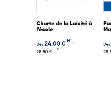
Charte de la Laïcité à
Pa
l'école
Mar
col
HT
24,00 €
/
Dès
Dès
TTC
28,80 €
28,