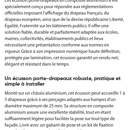
Cet écusson porte-drapeaux en composite aluminium a été
spécialement conçu pour répondre aux réglementations
officielles imposant l’affichage du drapeau français, du
drapeau européen, ainsi que de la devise républicaine Liberté,
Égalité, Fraternité sur les bâtiments publics. Il offre une
solution fiable, durable et parfaitement adaptée aux écoles,
mairies, collectivités, établissements publics et lieux
nécessitant une présentation conforme aux normes en
vigueur. Grâce à son impression numérique haute définition,
protégée par lamination, cet écusson garantit un rendu net,
élégant et résistant dans le temps.
Un écusson porte-drapeaux robuste, pratique et
simple à installer
Monté sur un châssis aluminium, cet écusson peut accueillir 1 à
5 drapeaux grâce à ses perçages adaptés aux hampes d’un
diamètre maximum de 25 mm. Sa structure en composite
aluminium assure une excellente stabilité, tout en étant
suffisamment légère pour faciliter la pose sur tout type de
façade. Livré avec un gabarit de pose et un kit de fixation