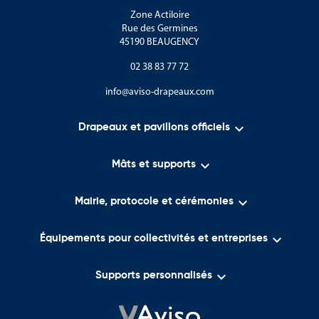
Zone Actiloire
Rue des Germines
45190 BEAUGENCY
02 38 83 77 72
info@aviso-drapeaux.com

Drapeaux et pavillons officiels

Mâts et supports

Mairie, protocole et cérémonies

Équipements pour collectivités et entreprises

Supports personnalisés