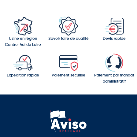
Usine en région
Savoir faire de qualité
Devis rapide
Centre-Val de Loire
Expédition rapide
Paiement sécurisé
Paiement par mandat
administratif