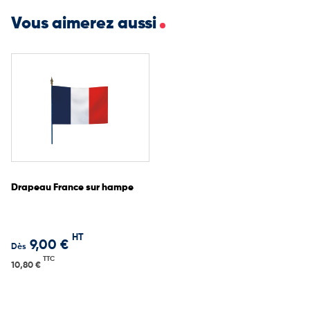
Vous aimerez aussi
Drapeau France sur hampe
HT
9,00 €
Dès
TTC
10,80 €