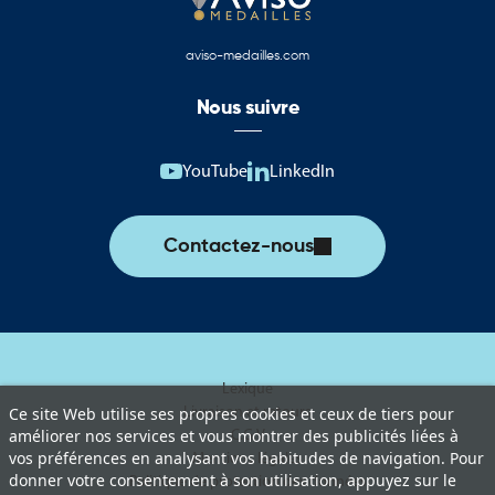
aviso-medailles.com
Nous suivre
YouTube
LinkedIn
Contactez-nous
Lexique
Livraison et retours
Ce site Web utilise ses propres cookies et ceux de tiers pour
améliorer nos services et vous montrer des publicités liées à
C.G.V
vos préférences en analysant vos habitudes de navigation. Pour
Mentions légales
donner votre consentement à son utilisation, appuyez sur le
Politique de protection des données