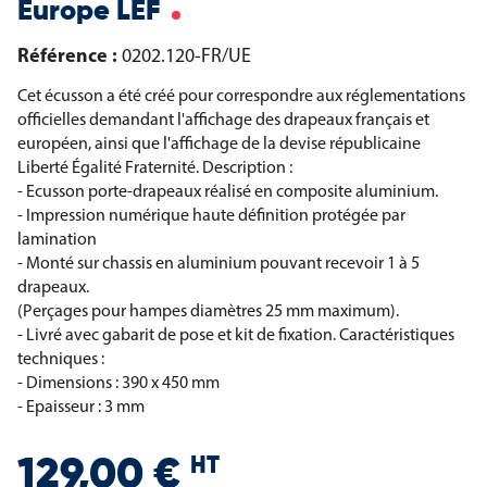
Europe LEF
Référence :
0202.120-FR/UE
Cet écusson a été créé pour correspondre aux réglementations
officielles demandant l'affichage des drapeaux français et
européen, ainsi que l'affichage de la devise républicaine
Liberté Égalité Fraternité.
Description :
- Ecusson porte-drapeaux réalisé en composite aluminium.
- Impression numérique haute définition protégée par
lamination
- Monté sur chassis en aluminium pouvant recevoir 1 à 5
drapeaux.
(Perçages pour hampes diamètres 25 mm maximum).
- Livré avec gabarit de pose et kit de fixation.
Caractéristiques
techniques :
- Dimensions : 390 x 450 mm
- Epaisseur : 3 mm
HT
129,00 €