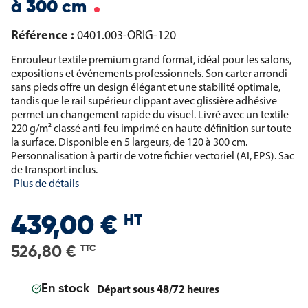
à 300 cm
Référence :
0401.003-ORIG-120
Enrouleur textile premium grand format, idéal pour les salons,
expositions et événements professionnels. Son carter arrondi
sans pieds offre un design élégant et une stabilité optimale,
tandis que le rail supérieur clippant avec glissière adhésive
permet un changement rapide du visuel. Livré avec un textile
220 g/m² classé anti-feu imprimé en haute définition sur toute
la surface. Disponible en 5 largeurs, de 120 à 300 cm.
Personnalisation à partir de votre fichier vectoriel (AI, EPS). Sac
de transport inclus.
Plus de détails
HT
439,00 €
526,80 €
TTC
Départ sous 48/72 heures
En stock