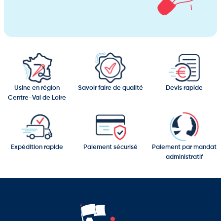
5 largeurs disponibles : 120, 160, 200, 240 et 300 cm
Un enrouleur élégant, stable et parfaitement adapté aux
affichages grand format haut de gamme.
Usine en région
Savoir faire de qualité
Devis rapide
Centre-Val de Loire
Expédition rapide
Paiement sécurisé
Paiement par mandat
administratif