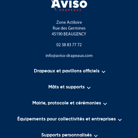
Zone Actiloire
Rue des Germines
45190 BEAUGENCY
02 38 83 77 72
info@aviso-drapeaux.com

Drapeaux et pavillons officiels

Mâts et supports

Mairie, protocole et cérémonies

Équipements pour collectivités et entreprises

Supports personnalisés