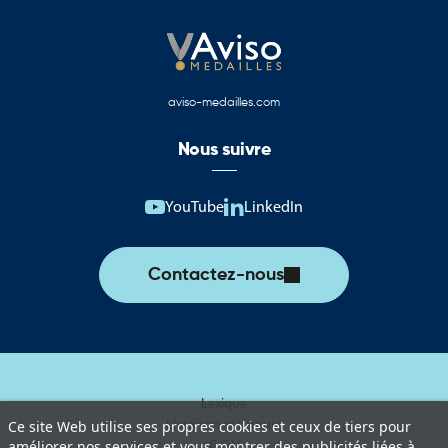
aviso-medailles.com
Nous suivre
YouTube
LinkedIn
Contactez-nous
Lexique
Livraison et retours
Ce site Web utilise ses propres cookies et ceux de tiers pour
améliorer nos services et vous montrer des publicités liées à
C.G.V