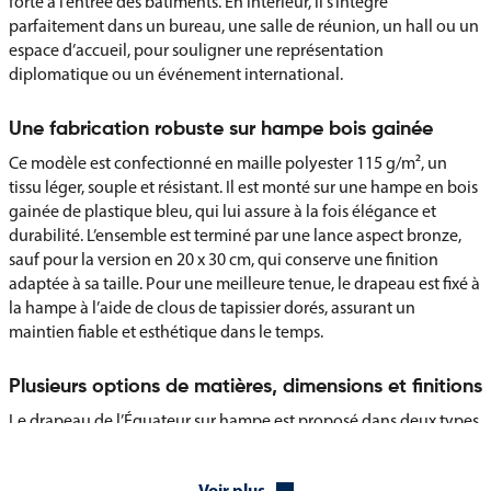
forte à l’entrée des bâtiments. En intérieur, il s’intègre
parfaitement dans un bureau, une salle de réunion, un hall ou un
espace d’accueil, pour souligner une représentation
diplomatique ou un événement international.
Une fabrication robuste sur hampe bois gainée
Ce modèle est confectionné en maille polyester 115 g/m², un
tissu léger, souple et résistant. Il est monté sur une hampe en bois
gainée de plastique bleu, qui lui assure à la fois élégance et
durabilité. L’ensemble est terminé par une lance aspect bronze,
sauf pour la version en 20 x 30 cm, qui conserve une finition
adaptée à sa taille. Pour une meilleure tenue, le drapeau est fixé à
la hampe à l’aide de clous de tapissier dorés, assurant un
maintien fiable et esthétique dans le temps.
Plusieurs options de matières, dimensions et finitions
Le drapeau de l’Équateur sur hampe est proposé dans deux types
de textile selon votre besoin :
une maille polyester standard pour un usage classique ;
Voir plus