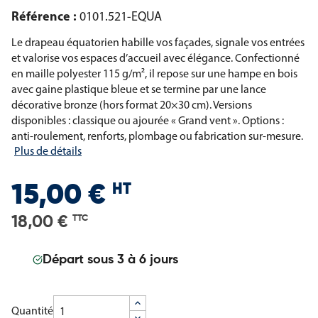
Référence :
0101.521-EQUA
Le drapeau équatorien habille vos façades, signale vos entrées
et valorise vos espaces d’accueil avec élégance. Confectionné
en maille polyester 115 g/m², il repose sur une hampe en bois
avec gaine plastique bleue et se termine par une lance
décorative bronze (hors format 20×30 cm). Versions
disponibles : classique ou ajourée « Grand vent ». Options :
anti-roulement, renforts, plombage ou fabrication sur-mesure.
Plus de détails
HT
15,00 €
18,00 €
TTC
Départ sous 3 à 6 jours
Quantité