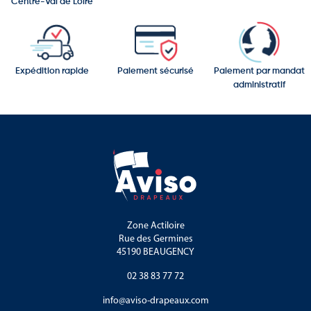
Centre-Val de Loire
Expédition rapide
Paiement sécurisé
Paiement par mandat
administratif
Zone Actiloire
Rue des Germines
45190 BEAUGENCY
02 38 83 77 72
info@aviso-drapeaux.com