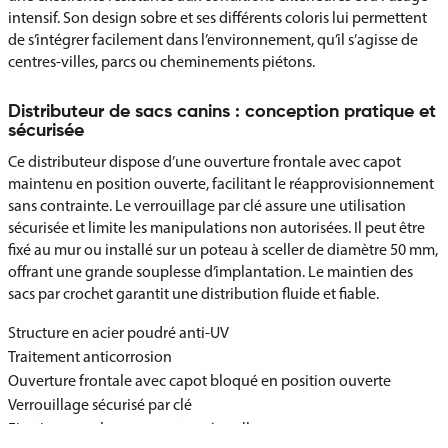
intensif. Son design sobre et ses différents coloris lui permettent
de s’intégrer facilement dans l’environnement, qu’il s’agisse de
centres-villes, parcs ou cheminements piétons.
Distributeur de sacs canins : conception pratique et
sécurisée
Ce distributeur dispose d’une ouverture frontale avec capot
maintenu en position ouverte, facilitant le réapprovisionnement
sans contrainte. Le verrouillage par clé assure une utilisation
sécurisée et limite les manipulations non autorisées. Il peut être
fixé au mur ou installé sur un poteau à sceller de diamètre 50 mm,
offrant une grande souplesse d’implantation. Le maintien des
sacs par crochet garantit une distribution fluide et fiable.
Structure en acier poudré anti-UV
Traitement anticorrosion
Ouverture frontale avec capot bloqué en position ouverte
Verrouillage sécurisé par clé
Fixation murale ou sur poteau à sceller