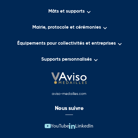

Mâts et supports

Mairie, protocole et cérémonies

Équipements pour collectivités et entreprises

Supports personnalisés
aviso-medailles.com
Nous suivre
YouTube
LinkedIn