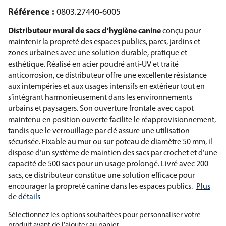
Référence :
0803.27440-6005
Distributeur mural de sacs d’hygiène canine
conçu pour
maintenir la propreté des espaces publics, parcs, jardins et
zones urbaines avec une solution durable, pratique et
esthétique. Réalisé en acier poudré anti-UV et traité
anticorrosion, ce distributeur offre une excellente résistance
aux intempéries et aux usages intensifs en extérieur tout en
s’intégrant harmonieusement dans les environnements
urbains et paysagers. Son ouverture frontale avec capot
maintenu en position ouverte facilite le réapprovisionnement,
tandis que le verrouillage par clé assure une utilisation
sécurisée. Fixable au mur ou sur poteau de diamètre 50 mm, il
dispose d’un système de maintien des sacs par crochet et d’une
capacité de 500 sacs pour un usage prolongé. Livré avec 200
sacs, ce distributeur constitue une solution efficace pour
encourager la propreté canine dans les espaces publics.
Plus
de détails
Sélectionnez les options souhaitées pour personnaliser votre
produit avant de l'ajouter au panier.