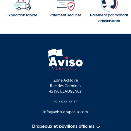
Expédition rapide
Paiement sécurisé
Paiement par mandat
administratif
Zone Actiloire
Rue des Germines
45190 BEAUGENCY
02 38 83 77 72
info@aviso-drapeaux.com

Drapeaux et pavillons officiels