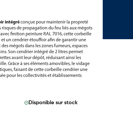
ir intégré
conçue pour maintenir la propreté
es risques de propagation du feu liés aux mégots
 avec finition peinture RAL 7016, cette corbeille
et un cendrier étouffoir afin de garantir une
t des mégots dans les zones fumeurs, espaces
ns. Son cendrier intégré de 2 litres permet
rettes avant leur dépôt, réduisant ainsi les
ille. Grâce à ses éléments amovibles, le vidage
atiques, faisant de cette corbeille cendrier une
sée pour les collectivités et établissements
Disponible sur stock