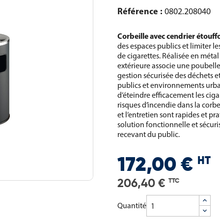
Référence :
0802.208040
Corbeille avec cendrier étouffo
des espaces publics et limiter l
de cigarettes. Réalisée en métal
extérieure associe une poubelle 
gestion sécurisée des déchets e
publics et environnements urbai
d’éteindre efficacement les ciga
risques d’incendie dans la corbe
et l’entretien sont rapides et pr
solution fonctionnelle et sécuri
recevant du public.
HT
172,00 €
206,40 €
TTC
Quantité