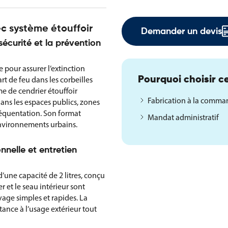
ec système étouffoir
Demander un devis
sécurité et la prévention
 pour assurer l’extinction
rt de feu dans les corbeilles
Pourquoi choisir ce
me de cendrier étouffoir
Fabrication à la comm
ans les espaces publics, zones
réquentation. Son format
Mandat administratif
environnements urbains.
nnelle et entretien
d’une capacité de 2 litres, conçu
 et le seau intérieur sont
age simples et rapides. La
tance à l’usage extérieur tout