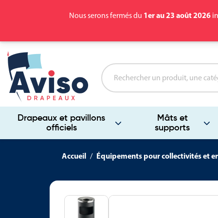
1er au 23 août 2026
Nous serons fermés du
in
Drapeaux et pavillons
Mâts et
officiels
supports
Accueil
Équipements pour collectivités et e