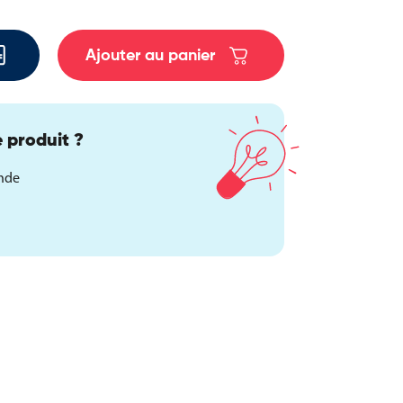
Ajouter au panier
 produit ?
ande