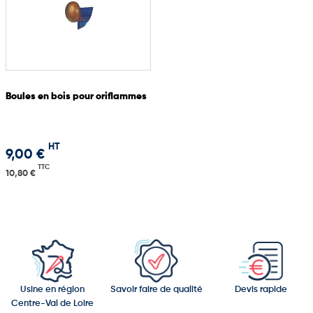
Boules en bois pour oriflammes
HT
9,00 €
TTC
10,80 €
Usine en région
Savoir faire de qualité
Devis rapide
Centre-Val de Loire