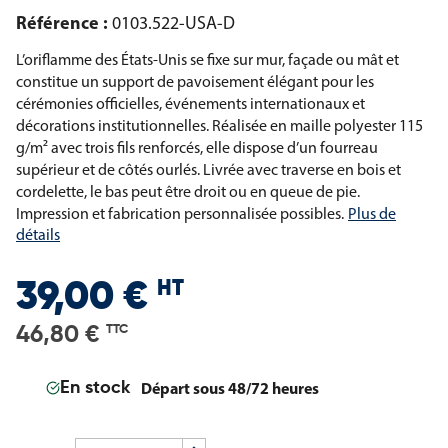
Référence :
0103.522-USA-D
L’oriflamme des États-Unis se fixe sur mur, façade ou mât et
constitue un support de pavoisement élégant pour les
cérémonies officielles, événements internationaux et
décorations institutionnelles. Réalisée en maille polyester 115
g/m² avec trois fils renforcés, elle dispose d’un fourreau
supérieur et de côtés ourlés. Livrée avec traverse en bois et
cordelette, le bas peut être droit ou en queue de pie.
Impression et fabrication personnalisée possibles.
Plus de
détails
HT
39,00 €
46,80 €
TTC
Départ sous 48/72 heures
En stock