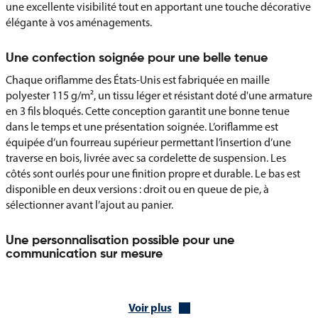
une excellente visibilité tout en apportant une touche décorative
élégante à vos aménagements.
Une confection soignée pour une belle tenue
Chaque oriflamme des États-Unis est fabriquée en maille
polyester 115 g/m², un tissu léger et résistant doté d'une armature
en 3 fils bloqués. Cette conception garantit une bonne tenue
dans le temps et une présentation soignée. L’oriflamme est
équipée d’un fourreau supérieur permettant l’insertion d’une
traverse en bois, livrée avec sa cordelette de suspension. Les
côtés sont ourlés pour une finition propre et durable. Le bas est
disponible en deux versions : droit ou en queue de pie, à
sélectionner avant l’ajout au panier.
Une personnalisation possible pour une
communication sur mesure
En complément du modèle standard aux couleurs des États-Unis,
différentes options de personnalisation peuvent être réalisées
Voir plus
afin de répondre à des besoins spécifiques :