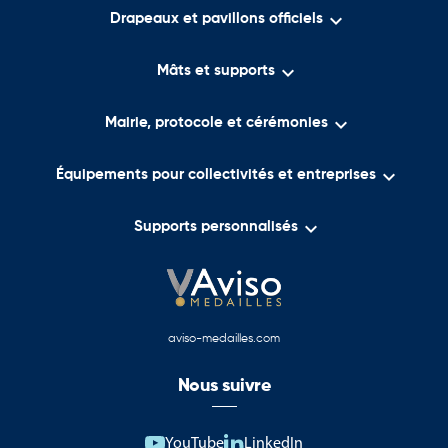

Drapeaux et pavillons officiels

Mâts et supports

Mairie, protocole et cérémonies

Équipements pour collectivités et entreprises

Supports personnalisés
aviso-medailles.com
Nous suivre
YouTube
LinkedIn