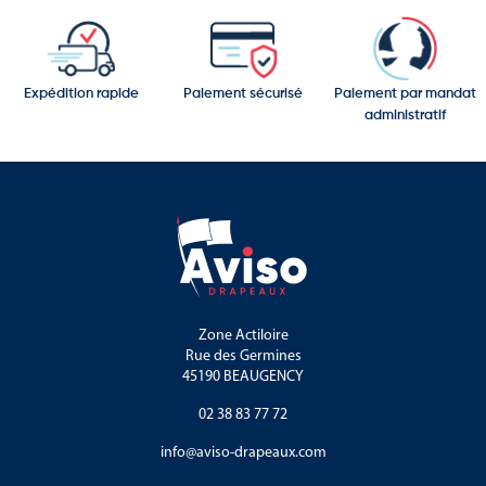
Expédition rapide
Paiement sécurisé
Paiement par mandat
administratif
Zone Actiloire
Rue des Germines
45190 BEAUGENCY
02 38 83 77 72
info@aviso-drapeaux.com