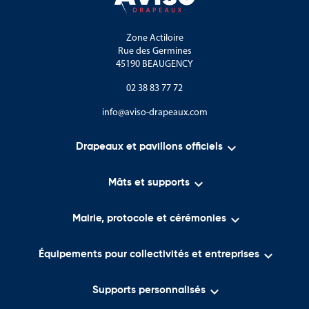
Zone Actiloire
Rue des Germines
45190 BEAUGENCY
02 38 83 77 72
info@aviso-drapeaux.com

Drapeaux et pavillons officiels

Mâts et supports

Mairie, protocole et cérémonies

Équipements pour collectivités et entreprises

Supports personnalisés