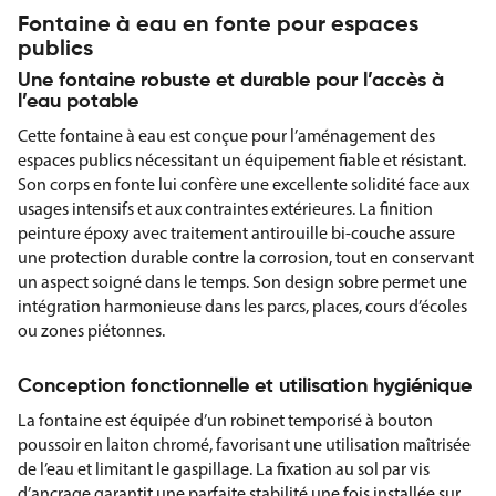
Fontaine à eau en fonte pour espaces
publics
Une fontaine robuste et durable pour l’accès à
l’eau potable
Cette fontaine à eau est conçue pour l’aménagement des
espaces publics nécessitant un équipement fiable et résistant.
Son corps en fonte lui confère une excellente solidité face aux
usages intensifs et aux contraintes extérieures. La finition
peinture époxy avec traitement antirouille bi-couche assure
une protection durable contre la corrosion, tout en conservant
un aspect soigné dans le temps. Son design sobre permet une
intégration harmonieuse dans les parcs, places, cours d’écoles
ou zones piétonnes.
Conception fonctionnelle et utilisation hygiénique
La fontaine est équipée d’un robinet temporisé à bouton
poussoir en laiton chromé, favorisant une utilisation maîtrisée
de l’eau et limitant le gaspillage. La fixation au sol par vis
d’ancrage garantit une parfaite stabilité une fois installée sur