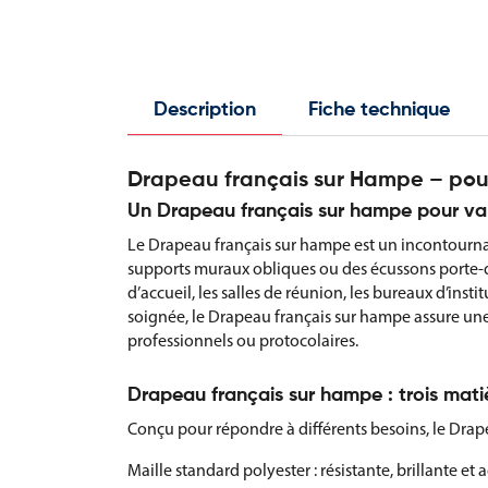
Description
Fiche technique
Drapeau français sur Hampe – pour
Un Drapeau français sur hampe pour val
Le Drapeau français sur hampe est un incontournabl
supports muraux obliques ou des écussons porte-dr
d’accueil, les salles de réunion, les bureaux d’inst
soignée, le Drapeau français sur hampe assure une 
professionnels ou protocolaires.
Drapeau français sur hampe : trois mati
Conçu pour répondre à différents besoins, le Drape
Maille standard polyester : résistante, brillante e