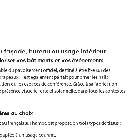
 façade, bureau ou usage intérieur
oriser vos bâtiments et vos événements
e du pavoisement officiel, destiné à être fixé sur des
apeaux. Il est également parfait pour orner les halls
itution ou les espaces de conférence. Grâce à sa fabrication
présence visuelle forte et solennelle, dans tous les contextes
ères au choix
au français sur hampe est proposé en trois types de tissus :
t adaptée à un usage courant,