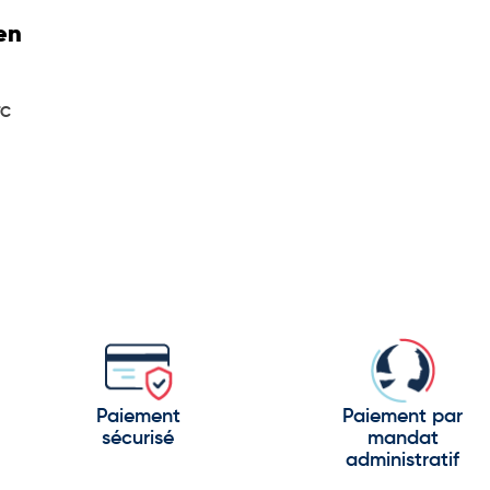
en
TC
Paiement
Paiement par
sécurisé
mandat
administratif