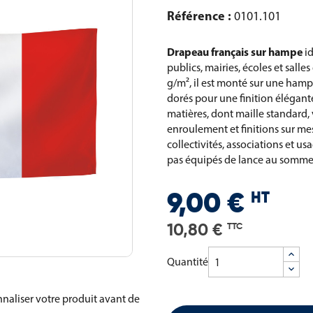
Référence :
0101.101
Drapeau français sur hampe
id
publics, mairies, écoles et salle
g/m², il est monté sur une hamp
dorés pour une finition élégant
matières, dont maille standard, 
enroulement et finitions sur m
collectivités, associations et u
pas équipés de lance au somme
HT
9,00 €
10,80 €
TTC
Quantité
naliser votre produit avant de