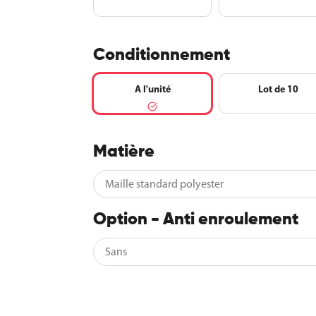
Conditionnement
A l'unité
Lot de 10
Matière
Option - Anti enroulement