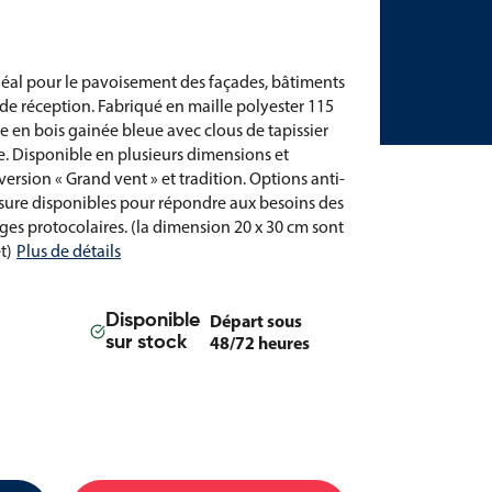
éal pour le pavoisement des façades, bâtiments
s de réception. Fabriqué en maille polyester 115
e en bois gainée bleue avec clous de tapissier
e. Disponible en plusieurs dimensions et
version « Grand vent » et tradition. Options anti-
esure disponibles pour répondre aux besoins des
sages protocolaires. (la dimension 20 x 30 cm sont
t)
Plus de détails
Départ sous
Disponible
48/72 heures
sur stock