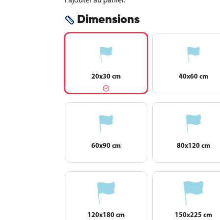
Dimensions
20x30 cm
40x60 cm
60x90 cm
80x120 cm
120x180 cm
150x225 cm