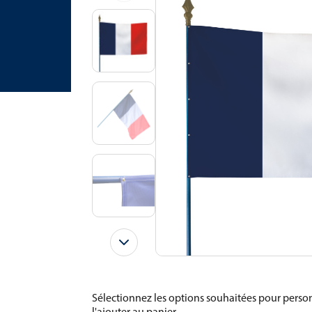
Sélectionnez les options souhaitées pour person
l'ajouter au panier.