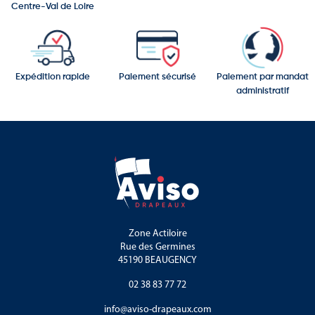
Centre-Val de Loire
Expédition rapide
Paiement sécurisé
Paiement par mandat
administratif
Zone Actiloire
Rue des Germines
45190 BEAUGENCY
02 38 83 77 72
info@aviso-drapeaux.com