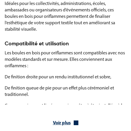
Idéales pour les collectivités, administrations, écoles,
ambassades ou organisateurs d’événements officiels, ces
boules en bois pour oriflammes permettent de finaliser
l’esthétique de votre support textile tout en améliorant sa
stabilité visuelle.
Compatibilité et utilisation
Les boules en bois pour oriflammes sont compatibles avec nos
modèles standards et sur mesure. Elles conviennent aux
oriflammes :
De finition droite pour un rendu institutionnel et sobre,
De finition queue de pie pour un effet plus cérémoniel et
traditionnel.
Ces accessoires sont livrés par paire, prêtes à être installées à la
base de l’oriflamme à l’aide de tiges ou de cordonnet, selon la
configuration de votre modèle.
Voir plus