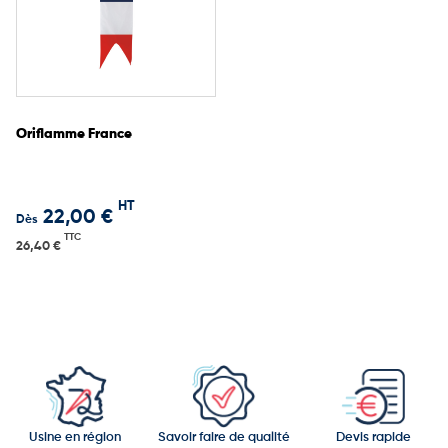
Oriflamme France
HT
22,00 €
Dès
TTC
26,40 €
Usine en région
Savoir faire de qualité
Devis rapide