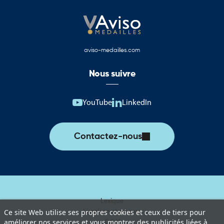
aviso-medailles.com
Nous suivre
YouTube
LinkedIn
Contactez-nous
Lexique
Livraison et retours
Ce site Web utilise ses propres cookies et ceux de tiers pour
améliorer nos services et vous montrer des publicités liées à
C.G.V