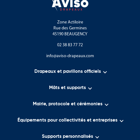
Zone Actiloire
Rue des Germines
45190 BEAUGENCY
02 38 83 77 72
info@aviso-drapeaux.com

Drapeaux et pavillons officiels

Mâts et supports

Mairie, protocole et cérémonies

Équipements pour collectivités et entreprises

Supports personnalisés