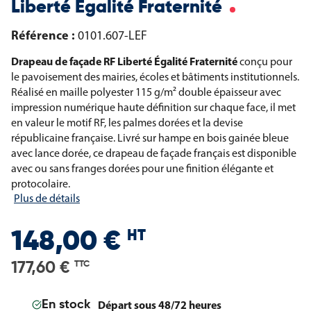
Liberté Egalité Fraternité
Référence :
0101.607-LEF
Drapeau de façade RF Liberté Égalité Fraternité
conçu pour
le pavoisement des mairies, écoles et bâtiments institutionnels.
Réalisé en maille polyester 115 g/m² double épaisseur avec
impression numérique haute définition sur chaque face, il met
en valeur le motif RF, les palmes dorées et la devise
républicaine française. Livré sur hampe en bois gainée bleue
avec lance dorée, ce drapeau de façade français est disponible
avec ou sans franges dorées pour une finition élégante et
protocolaire.
Plus de détails
HT
148,00 €
177,60 €
TTC
Départ sous 48/72 heures
En stock