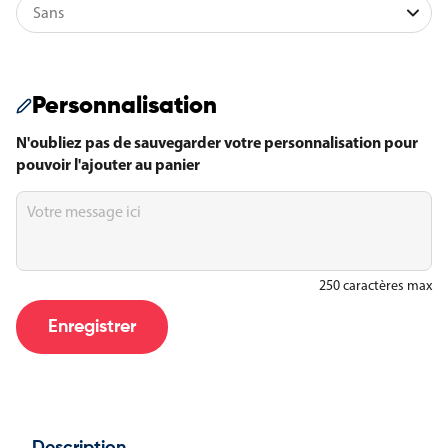
Personnalisation
N'oubliez pas de sauvegarder votre personnalisation pour
pouvoir l'ajouter au panier
Nom
de
la
ville
250 caractères max
Enregistrer