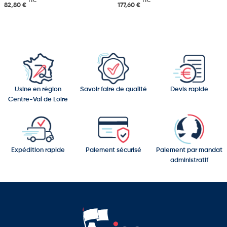
TTC
TTC
82,80 €
177,60 €
Usine en région
Savoir faire de qualité
Devis rapide
Centre-Val de Loire
Expédition rapide
Paiement sécurisé
Paiement par mandat
administratif