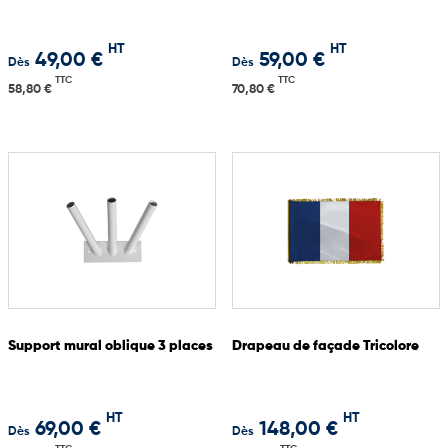
HT
HT
49,00 €
59,00 €
Dès
Dès
TTC
TTC
58,80 €
70,80 €
Support mural oblique 3 places
Drapeau de façade Tricolore
HT
HT
69,00 €
148,00 €
Dès
Dès