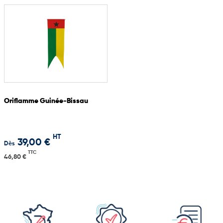
Oriflamme Guinée-Bissau
HT
39,00 €
Dès
TTC
46,80 €