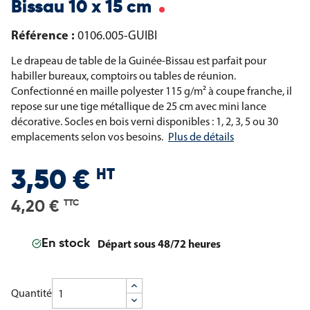
Bissau 10 x 15 cm
Référence :
0106.005-GUIBI
Le drapeau de table de la Guinée-Bissau est parfait pour
habiller bureaux, comptoirs ou tables de réunion.
Confectionné en maille polyester 115 g/m² à coupe franche, il
repose sur une tige métallique de 25 cm avec mini lance
décorative. Socles en bois verni disponibles : 1, 2, 3, 5 ou 30
emplacements selon vos besoins.
Plus de détails
HT
3,50 €
4,20 €
TTC
Départ sous 48/72 heures
En stock
Quantité