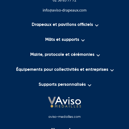
02 38 83 77 72
info@aviso-drapeaux.com

Drapeaux et pavillons officiels

Mâts et supports

Mairie, protocole et cérémonies

Équipements pour collectivités et entreprises

Supports personnalisés
aviso-medailles.com