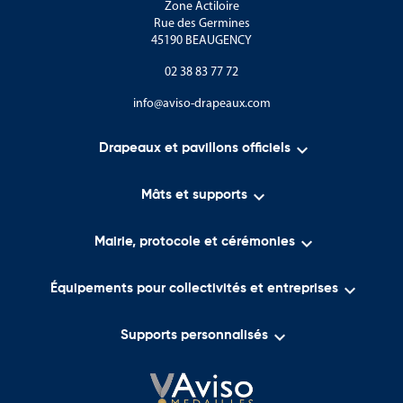
Zone Actiloire
Rue des Germines
45190 BEAUGENCY
02 38 83 77 72
info@aviso-drapeaux.com

Drapeaux et pavillons officiels

Mâts et supports

Mairie, protocole et cérémonies

Équipements pour collectivités et entreprises

Supports personnalisés