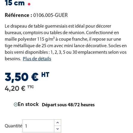
15 cm
Référence :
0106.005-GUER
Le drapeau de table guernesiais est idéal pour décorer
bureaux, comptoirs ou tables de réunion. Confectionné en
maille polyester 115 g/m² à coupe franche, il repose sur une
tige métallique de 25 cm avec mini lance décorative. Socles en
bois verni disponibles : 1, 2, 3, 5 ou 30 emplacements selon vos
besoins.
Plus de détails
HT
3,50 €
4,20 €
TTC
Départ sous 48/72 heures
En stock
Quantité