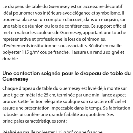
Le drapeau de table du Guernesey est un accessoire décoratif
idéal pour orner vos intérieurs avec élégance et symbolisme. Il
trouve sa place sur un comptoir d’accueil, dans un magasin, sur
une table de réunion ou lors de conférences. Ce support officiel
met en valeur les couleurs de Guernesey, apportant une touche
représentative et professionnelle lors de cérémonies,
d’événements institutionnels ou associatifs. Réalisé en maille
polyester 115 g/m² coupe franche, il assure un rendu soigné et
durable.
Une confection soignée pour le drapeau de table du
Guernesey
Chaque drapeau de table du Guernesey est livré déjà monté sur
une tige en métal de 25 cm, terminée par une mini lance aspect
bronze. Cette finition élégante souligne son caractère officiel et
assure une présentation impeccable dans le temps. Sa fabrication
robuste lui confère une grande fiabilité au quotidien. Ses
principales caractéristiques sont :
Réalisé en maille polyester 115 g/m² coupe franche