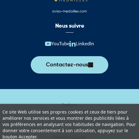
aviso-medailles.com
Nous suivre
YouTube
LinkedIn
Contactez-nous
Lexique
Livraison et retours
Ce site Web utilise ses propres cookies et ceux de tiers pour
améliorer nos services et vous montrer des publicités liées à
C.G.V
vos préférences en analysant vos habitudes de navigation. Pour
Mentions légales
donner votre consentement à son utilisation, appuyez sur le
Politique de protection des données
bouton Accepter.
Paiement sécurisé